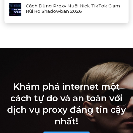
Cách Dùng Proxy Nuôi Nick TikTok Giảm
Rủi Ro Shadowban 2026
Khám phá internet một
cách tự do và an toàn với
dịch vụ proxy đáng tin cậy
nhất!