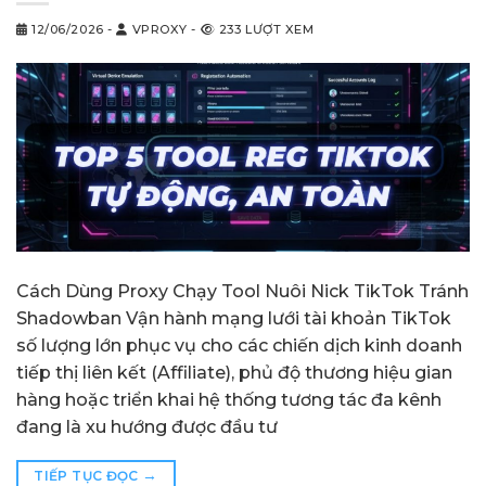
12/06/2026
-
VPROXY
-
233 LƯỢT XEM
Cách Dùng Proxy Chạy Tool Nuôi Nick TikTok Tránh
Shadowban Vận hành mạng lưới tài khoản TikTok
số lượng lớn phục vụ cho các chiến dịch kinh doanh
tiếp thị liên kết (Affiliate), phủ độ thương hiệu gian
hàng hoặc triển khai hệ thống tương tác đa kênh
đang là xu hướng được đầu tư
→
TIẾP TỤC ĐỌC