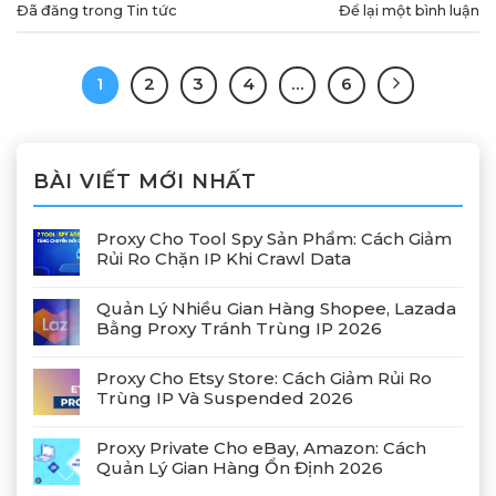
Đã đăng trong
Tin tức
Để lại một bình luận
1
2
3
4
…
6
BÀI VIẾT MỚI NHẤT
Proxy Cho Tool Spy Sản Phẩm: Cách Giảm
Rủi Ro Chặn IP Khi Crawl Data
Quản Lý Nhiều Gian Hàng Shopee, Lazada
Bằng Proxy Tránh Trùng IP 2026
Proxy Cho Etsy Store: Cách Giảm Rủi Ro
Trùng IP Và Suspended 2026
Proxy Private Cho eBay, Amazon: Cách
Quản Lý Gian Hàng Ổn Định 2026