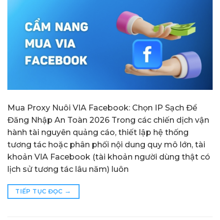
Mua Proxy Nuôi VIA Facebook: Chọn IP Sạch Để
Đăng Nhập An Toàn 2026 Trong các chiến dịch vận
hành tài nguyên quảng cáo, thiết lập hệ thống
tương tác hoặc phân phối nội dung quy mô lớn, tài
khoản VIA Facebook (tài khoản người dùng thật có
lịch sử tương tác lâu năm) luôn
→
TIẾP TỤC ĐỌC