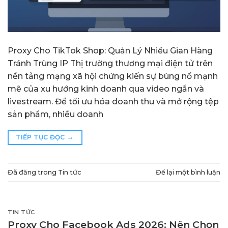
Proxy Cho TikTok Shop: Quản Lý Nhiều Gian Hàng
Tránh Trùng IP Thị trường thương mại điện tử trên
nền tảng mạng xã hội chứng kiến sự bùng nổ mạnh
mẽ của xu hướng kinh doanh qua video ngắn và
livestream. Để tối ưu hóa doanh thu và mở rộng tệp
sản phẩm, nhiều doanh
→
TIẾP TỤC ĐỌC
Đã đăng trong
Tin tức
Để lại một bình luận
TIN TỨC
Proxy Cho Facebook Ads 2026: Nên Chọn