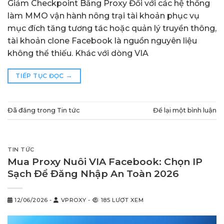
Giảm Checkpoint Bằng Proxy Đối với các hệ thống
làm MMO vận hành nông trại tài khoản phục vụ
mục đích tăng tương tác hoặc quản lý truyền thông,
tài khoản clone Facebook là nguồn nguyên liệu
không thể thiếu. Khác với dòng VIA
→
TIẾP TỤC ĐỌC
Đã đăng trong
Tin tức
Để lại một bình luận
TIN TỨC
Mua Proxy Nuôi VIA Facebook: Chọn IP
Sạch Để Đăng Nhập An Toàn 2026
12/06/2026
-
VPROXY
-
185 LƯỢT XEM