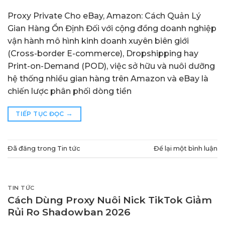
Proxy Private Cho eBay, Amazon: Cách Quản Lý
Gian Hàng Ổn Định Đối với cộng đồng doanh nghiệp
vận hành mô hình kinh doanh xuyên biên giới
(Cross-border E-commerce), Dropshipping hay
Print-on-Demand (POD), việc sở hữu và nuôi dưỡng
hệ thống nhiều gian hàng trên Amazon và eBay là
chiến lược phân phối dòng tiền
→
TIẾP TỤC ĐỌC
Đã đăng trong
Tin tức
Để lại một bình luận
TIN TỨC
Cách Dùng Proxy Nuôi Nick TikTok Giảm
Rủi Ro Shadowban 2026