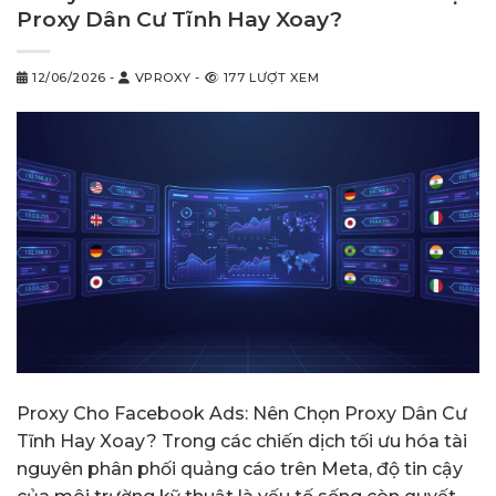
Proxy Dân Cư Tĩnh Hay Xoay?
12/06/2026
-
VPROXY
-
177 LƯỢT XEM
Proxy Cho Facebook Ads: Nên Chọn Proxy Dân Cư
Tĩnh Hay Xoay? Trong các chiến dịch tối ưu hóa tài
nguyên phân phối quảng cáo trên Meta, độ tin cậy