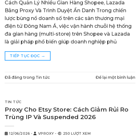
Cách Quản Lý Nhiều Gian Hàng Shopee, Lazada
Bằng Proxy Và Trình Duyệt Ẩn Danh Trong chiến
lược bùng nổ doanh số trên các sàn thương mại
điện tử Đông Nam Á, việc vận hành chuỗi hệ thống
đa gian hàng (multi-store) trên Shopee và Lazada
là giải pháp phổ biến giúp doanh nghiệp phủ
→
TIẾP TỤC ĐỌC
Đã đăng trong
Tin tức
Để lại một bình luận
TIN TỨC
Proxy Cho Etsy Store: Cách Giảm Rủi Ro
Trùng IP Và Suspended 2026
12/06/2026
-
VPROXY
-
250 LƯỢT XEM