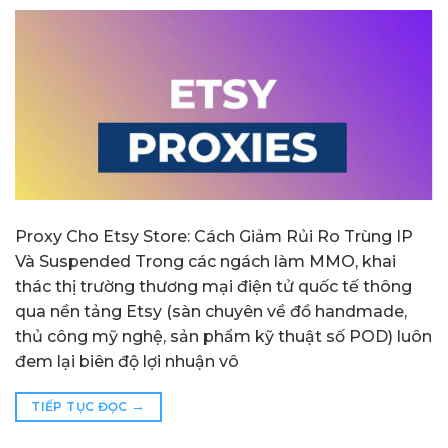
Proxy Cho Etsy Store: Cách Giảm Rủi Ro Trùng IP
Và Suspended Trong các ngách làm MMO, khai
thác thị trường thương mại điện tử quốc tế thông
qua nền tảng Etsy (sàn chuyên về đồ handmade,
thủ công mỹ nghệ, sản phẩm kỹ thuật số POD) luôn
đem lại biên độ lợi nhuận vô
→
TIẾP TỤC ĐỌC