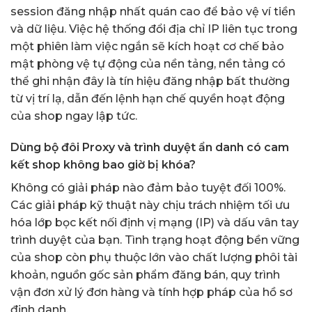
session đăng nhập nhất quán cao để bảo vệ ví tiền
và dữ liệu. Việc hệ thống đổi địa chỉ IP liên tục trong
một phiên làm việc ngắn sẽ kích hoạt cơ chế bảo
mật phòng vệ tự động của nền tảng, nền tảng có
thể ghi nhận đây là tín hiệu đăng nhập bất thường
từ vị trí lạ, dẫn đến lệnh hạn chế quyền hoạt động
của shop ngay lập tức.
Dùng bộ đôi Proxy và trình duyệt ẩn danh có cam
kết shop không bao giờ bị khóa?
Không có giải pháp nào đảm bảo tuyệt đối 100%.
Các giải pháp kỹ thuật này chịu trách nhiệm tối ưu
hóa lớp bọc kết nối định vị mạng (IP) và dấu vân tay
trình duyệt của bạn. Tình trạng hoạt động bền vững
của shop còn phụ thuộc lớn vào chất lượng phôi tài
khoản, nguồn gốc sản phẩm đăng bán, quy trình
vận đơn xử lý đơn hàng và tính hợp pháp của hồ sơ
định danh.