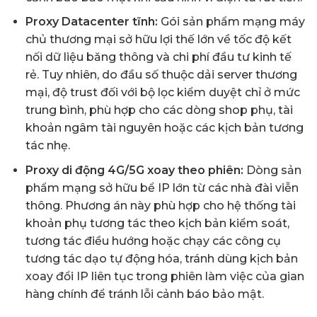
Proxy Datacenter tĩnh:
Gói sản phẩm mạng máy
chủ thương mại sở hữu lợi thế lớn về tốc độ kết
nối dữ liệu băng thông và chi phí đầu tư kinh tế
rẻ. Tuy nhiên, do đầu số thuộc dải server thương
mại, độ trust đối với bộ lọc kiểm duyệt chỉ ở mức
trung bình, phù hợp cho các dòng shop phụ, tài
khoản ngâm tài nguyên hoặc các kịch bản tương
tác nhẹ.
Proxy di động 4G/5G xoay theo phiên:
Dòng sản
phẩm mạng sở hữu bể IP lớn từ các nhà đài viễn
thông. Phương án này phù hợp cho hệ thống tài
khoản phụ tương tác theo kịch bản kiểm soát,
tương tác điều hướng hoặc chạy các công cụ
tương tác dạo tự động hóa, tránh dùng kịch bản
xoay đổi IP liên tục trong phiên làm việc của gian
hàng chính để tránh lỗi cảnh báo bảo mật.