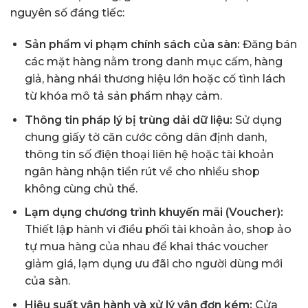
nguyên số đáng tiếc:
Sản phẩm vi phạm chính sách của sàn:
Đăng bán
các mặt hàng nằm trong danh mục cấm, hàng
giả, hàng nhái thương hiệu lớn hoặc cố tình lách
từ khóa mô tả sản phẩm nhạy cảm.
Thông tin pháp lý bị trùng dải dữ liệu:
Sử dụng
chung giấy tờ căn cước công dân định danh,
thông tin số điện thoại liên hệ hoặc tài khoản
ngân hàng nhận tiền rút về cho nhiều shop
không cùng chủ thể.
Lạm dụng chương trình khuyến mãi (Voucher):
Thiết lập hành vi điều phối tài khoản ảo, shop ảo
tự mua hàng của nhau để khai thác voucher
giảm giá, lạm dụng ưu đãi cho người dùng mới
của sàn.
Hiệu suất vận hành và xử lý vận đơn kém:
Cửa