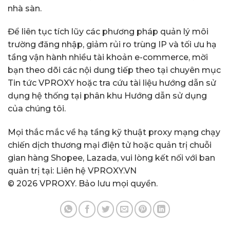
nhà sàn.
Để liên tục tích lũy các phương pháp quản lý môi
trường đăng nhập, giảm rủi ro trùng IP và tối ưu hạ
tầng vận hành nhiều tài khoản e-commerce, mời
bạn theo dõi các nội dung tiếp theo tại chuyên mục
Tin tức VPROXY
hoặc tra cứu tài liệu hướng dẫn sử
dụng hệ thống tại phân khu
Hướng dẫn sử dụng
của chúng tôi.
Mọi thắc mắc về hạ tầng kỹ thuật proxy mạng chạy
chiến dịch thương mại điện tử hoặc quản trị chuỗi
gian hàng Shopee, Lazada, vui lòng kết nối với ban
quản trị tại:
Liên hệ VPROXY.VN
© 2026 VPROXY. Bảo lưu mọi quyền.