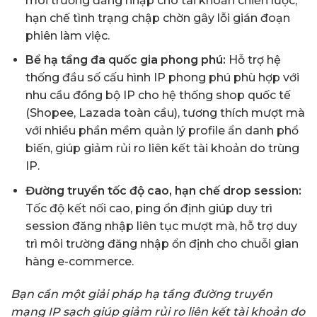
môi trường đăng nhập cho tài khoản chiến lược,
hạn chế tình trạng chập chờn gây lỗi gián đoạn
phiên làm việc.
Bể hạ tầng đa quốc gia phong phú:
Hỗ trợ hệ
thống đầu số cấu hình IP phong phú phù hợp với
nhu cầu đồng bộ IP cho hệ thống shop quốc tế
(Shopee, Lazada toàn cầu), tương thích mượt mà
với nhiều phần mềm quản lý profile ẩn danh phổ
biến, giúp giảm rủi ro liên kết tài khoản do trùng
IP.
Đường truyền tốc độ cao, hạn chế drop session:
Tốc độ kết nối cao, ping ổn định giúp duy trì
session đăng nhập liên tục mượt mà, hỗ trợ duy
trì môi trường đăng nhập ổn định cho chuỗi gian
hàng e-commerce.
Bạn cần một giải pháp hạ tầng đường truyền
mạng IP sạch giúp giảm rủi ro liên kết tài khoản do