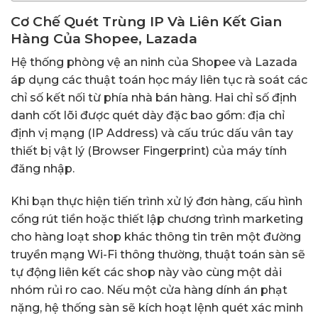
Cơ Chế Quét Trùng IP Và Liên Kết Gian
Hàng Của Shopee, Lazada
Hệ thống phòng vệ an ninh của Shopee và Lazada
áp dụng các thuật toán học máy liên tục rà soát các
chỉ số kết nối từ phía nhà bán hàng. Hai chỉ số định
danh cốt lõi được quét dày đặc bao gồm: địa chỉ
định vị mạng (IP Address) và cấu trúc dấu vân tay
thiết bị vật lý (Browser Fingerprint) của máy tính
đăng nhập.
Khi bạn thực hiện tiến trình xử lý đơn hàng, cấu hình
cổng rút tiền hoặc thiết lập chương trình marketing
cho hàng loạt shop khác thông tin trên một đường
truyền mạng Wi-Fi thông thường, thuật toán sàn sẽ
tự động liên kết các shop này vào cùng một dải
nhóm rủi ro cao. Nếu một cửa hàng dính án phạt
nặng, hệ thống sàn sẽ kích hoạt lệnh quét xác minh