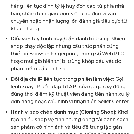
hàng liên tục dính tỷ lệ hủy đơn cao từ phía nhà
bán, chậm bàn giao bưu kiện cho đơn vị vận
chuyển hoặc nhận lượng lớn đánh giá tiêu cực từ
khách hàng.
Dấu vân tay trình duyệt ẩn danh bị trùng:
Nhiều
shop chạy độc lập nhưng cấu trúc phần cứng
thiết bị Browser Fingerprint, thông số WebRTC
hoặc múi giờ hiển thị bị trùng khớp dấu vết do
phần mềm cấu hình sai.
Đổi địa chỉ IP liên tục trong phiên làm việc:
Gọi
lệnh xoay IP dồn dập từ API của gói proxy động
đúng thời điểm kỹ thuật viên đang tiến hành xử lý
đơn hàng hoặc cấu hình ví nhận tiền Seller Center.
Hành vi sao chép danh mục (Cloning Shop):
Khởi
tạo nhiều shop vệ tinh nhưng đăng tải danh sách
sản phẩm có hình ảnh và tiêu đề trùng lặp gần