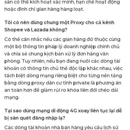
sàn có thể kích hoạt xác minh, hạn chế hoạt động
hoặc đình chỉ gian hàng hàng loạt.
Tôi có nên dùng chung một Proxy cho cả kênh
Shopee và Lazada không?
Có thể cân nhắc nếu các gian hàng đó thuộc cùng
một bộ thông tin pháp lý doanh nghiệp chính chủ
và chia sẻ chung kịch bản xử lý đơn hàng văn
phòng. Tuy nhiên, nếu bạn đang nuôi các dòng tài
khoản có thông tin chủ thể độc lập khác nhau, việc
tách biệt dòng mạng riêng biệt cho từng nền tảng
bằng dòng proxy dân cư tĩnh private là phương án
an toàn hơn để giảm rủi ro khóa liên đới chéo dải
mạng.
Tại sao dùng mạng di động 4G xoay liên tục lại dễ
bị sàn quét đăng nhập lạ?
Các dòng tài khoản nhà bán hàng yêu cầu lịch sử