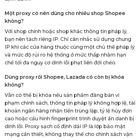
Một proxy có nên dùng cho nhiều shop Shopee
không?
Với shop chính hoặc shop khác thông tin pháp lý,
bạn nên tách riêng IP. Chỉ cân nhắc sử dụng chung
IP khi các cửa hàng thuộc cùng một chủ thể pháp lý
và mức độ rủi ro hệ thống ở mức thấp nhằm hạn
chế tối đa nguy cơ dính lỗi phạt liên đới chéo.
Dùng proxy rồi Shopee, Lazada có còn bị khóa
không?
Vẫn có thể bị khóa nếu sản phẩm đăng bán vi
phạm chính sách, thông tin pháp lý không hợp lệ, tài
khoản ngân hàng nhận tiền trùng lặp, tỷ lệ hủy đơn
cao hoặc cấu hình fingerprint trình duyệt ẩn danh bị
dính lỗi. Proxy sạch cố định dải IP là lớp bảo mật
mạng cần thiết, không thay thế cho chính sách vận