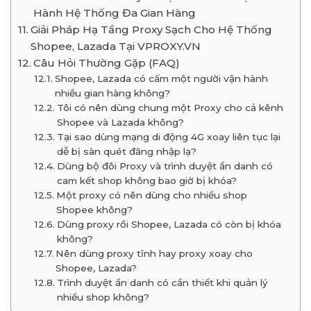
Hành Hệ Thống Đa Gian Hàng
Giải Pháp Hạ Tầng Proxy Sạch Cho Hệ Thống
Shopee, Lazada Tại VPROXY.VN
Câu Hỏi Thường Gặp (FAQ)
Shopee, Lazada có cấm một người vận hành
nhiều gian hàng không?
Tôi có nên dùng chung một Proxy cho cả kênh
Shopee và Lazada không?
Tại sao dùng mạng di động 4G xoay liên tục lại
dễ bị sàn quét đăng nhập lạ?
Dùng bộ đôi Proxy và trình duyệt ẩn danh có
cam kết shop không bao giờ bị khóa?
Một proxy có nên dùng cho nhiều shop
Shopee không?
Dùng proxy rồi Shopee, Lazada có còn bị khóa
không?
Nên dùng proxy tĩnh hay proxy xoay cho
Shopee, Lazada?
Trình duyệt ẩn danh có cần thiết khi quản lý
nhiều shop không?