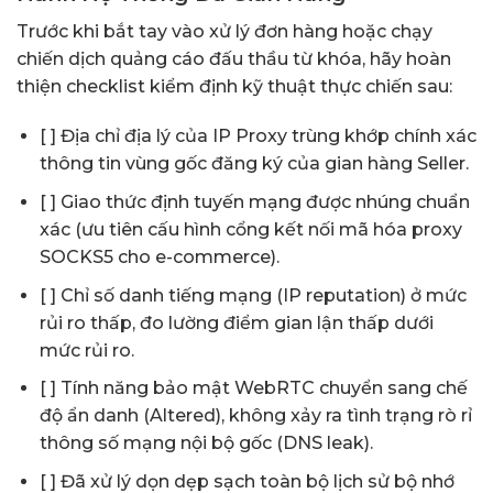
Trước khi bắt tay vào xử lý đơn hàng hoặc chạy
chiến dịch quảng cáo đấu thầu từ khóa, hãy hoàn
thiện checklist kiểm định kỹ thuật thực chiến sau:
[ ] Địa chỉ địa lý của IP Proxy trùng khớp chính xác
thông tin vùng gốc đăng ký của gian hàng Seller.
[ ] Giao thức định tuyến mạng được nhúng chuẩn
xác (ưu tiên cấu hình cổng kết nối mã hóa
proxy
SOCKS5 cho e-commerce
).
[ ] Chỉ số danh tiếng mạng (IP reputation) ở mức
rủi ro thấp, đo lường điểm gian lận thấp dưới
mức rủi ro.
[ ] Tính năng bảo mật WebRTC chuyển sang chế
độ ẩn danh (Altered), không xảy ra tình trạng rò rỉ
thông số mạng nội bộ gốc (DNS leak).
[ ] Đã xử lý dọn dẹp sạch toàn bộ lịch sử bộ nhớ