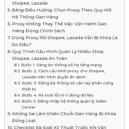
Shopee, Lazada
Bảng Điều Hướng: Chọn Proxy Theo Quy Mô
Hệ Thống Gian Hàng
Proxy Không Thay Thế Việc Vận Hành Gian
Hàng Đúng Chính Sách
Dùng Proxy Rồi Shopee, Lazada Vẫn Bị Khóa Là
Do Đâu?
Quy Trình Cấu Hình Quản Lý Nhiều Shop
Shopee, Lazada An Toàn
Bước 1: Sàng lọc thông số hạ tầng mạng
Bước 2: Cách cấu hình proxy cho Shopee,
Lazada trên trình duyệt ẩn danh
Bước 3: Đồng bộ thông số vân tay phần cứng
thiết bị
Bước 4: Rà soát lỗi rò rỉ dòng dữ liệu
Bước 5: Đăng nhập hệ thống quản lý Seller
Center
Những Sai Lầm Khiến Chuỗi Gian Hàng Bị Khóa
Đồng Loạt
Checklist Rà Soát Kỹ Thuật Trước Khi Vận