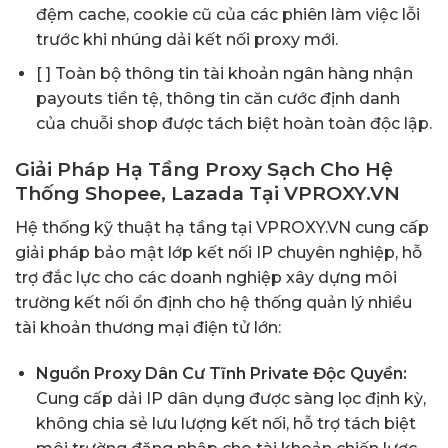
đệm cache, cookie cũ của các phiên làm việc lỗi
trước khi nhúng dải kết nối proxy mới.
[ ] Toàn bộ thông tin tài khoản ngân hàng nhận
payouts tiền tệ, thông tin căn cước định danh
của chuỗi shop được tách biệt hoàn toàn độc lập.
Giải Pháp Hạ Tầng Proxy Sạch Cho Hệ
Thống Shopee, Lazada Tại VPROXY.VN
Hệ thống kỹ thuật hạ tầng tại VPROXY.VN cung cấp
giải pháp bảo mật lớp kết nối IP chuyên nghiệp, hỗ
trợ đắc lực cho các doanh nghiệp xây dựng môi
trường kết nối ổn định cho hệ thống quản lý nhiều
tài khoản thương mại điện tử lớn:
Nguồn Proxy Dân Cư Tĩnh Private Độc Quyền:
Cung cấp dải IP dân dụng được sàng lọc định kỳ,
không chia sẻ lưu lượng kết nối, hỗ trợ tách biệt