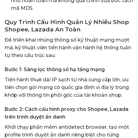
như hoàn toàn mà không qua chỉnh sửa bóc tách
mã MD5.
Quy Trình Cấu Hình Quản Lý Nhiều Shop
Shopee, Lazada An Toàn
Để triển khai nhúng thông số kỹ thuật mạng mượt
mà, kỹ thuật viên tiến hành vận hành hệ thống tuần
tự theo cấu trúc sau:
Bước 1: Sàng lọc thông số hạ tầng mạng
Tiến hành thuê dải IP sạch từ nhà cung cấp lớn, ưu
tiên chọn gói mạng có quốc gia định vị địa lý trùng
khớp với thông tin phôi gốc của tài khoản shop.
Bước 2: Cách cấu hình proxy cho Shopee, Lazada
trên trình duyệt ẩn danh
Khởi chạy phần mềm antidetect browser, tạo một
profile trình duyệt ẩn danh riêng biệt cho từng