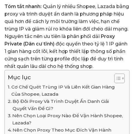
Tóm tắt nhanh:
Quản lý nhiều Shopee, Lazada bằng
proxy và trình duyệt ẩn danh là phương pháp hiệu
quả hơn để cách ly môi trường làm việc, hạn chế
trùng IP và giảm rủi ro khóa liên đới chéo dải mạng.
Nguyên tắc nên ưu tiên là phân phối dải
Proxy
Private (Dân cư tĩnh)
độc quyền theo tỷ lệ 1 IP gánh
1 gian hàng cốt lõi, kết hợp thiết lập thông số phần
cứng sạch trên từng profile độc lập để duy trì tính
nhất quán lâu dài cho hệ thống shop.
Mục lục
Cơ Chế Quét Trùng IP Và Liên Kết Gian Hàng
Của Shopee, Lazada
Bộ Đôi Proxy Và Trình Duyệt Ẩn Danh Giải
Quyết Vấn Đề Gì?
Nên Chọn Loại Proxy Nào Để Vận Hành Shopee,
Lazada?
Nên Chọn Proxy Theo Mục Đích Vận Hành