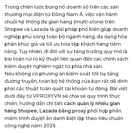
Trong chiến lược bùng nổ doanh số trên các sàn
thương mại điện tử Đông Nam Á, việc vận hành
chuỗi hệ thống đa gian hàng (multi-store) trên
Shopee và Lazada là giải pháp phổ biến giúp doanh
nghiệp phủ sóng toàn bộ ngành hàng, đa dạng hóa
phân khúc giá và tối ưu hóa tệp khách hàng tiềm
năng. Tuy nhiên, đi đôi với sự tăng trưởng quy mô là
bài toán rủi ro kỹ thuật liên quan đến các chính sách
kiểm duyệt nghiêm ngặt từ phía nhà sàn.
Nếu không có phương án kiểm soát tốt hạ tầng
đường truyền, toàn bộ hệ thống của bạn rất dễ dính
phải các thuật toán quét tài khoản tự động. Bài viết
dưới đây từ
VPROXY.VN
sẽ chia sẻ quy trình thực
chiến, hướng dẫn chi tiết
cách quản lý nhiều gian
hàng Shopee, Lazada bằng proxy
phối hợp phần
mềm trình duyệt ẩn danh biệt lập theo tiêu chuẩn
công nghệ năm 2026.