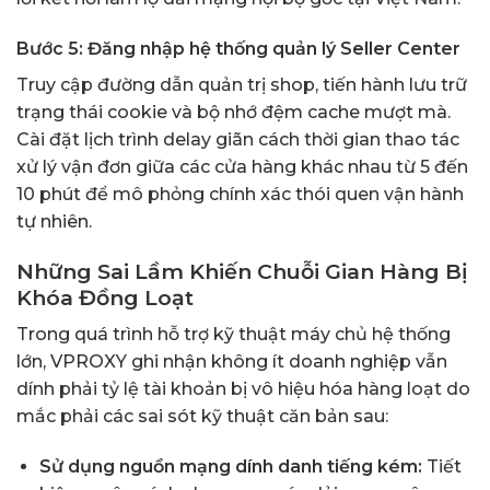
Bước 5: Đăng nhập hệ thống quản lý Seller Center
Truy cập đường dẫn quản trị shop, tiến hành lưu trữ
trạng thái cookie và bộ nhớ đệm cache mượt mà.
Cài đặt lịch trình delay giãn cách thời gian thao tác
xử lý vận đơn giữa các cửa hàng khác nhau từ 5 đến
10 phút để mô phỏng chính xác thói quen vận hành
tự nhiên.
Những Sai Lầm Khiến Chuỗi Gian Hàng Bị
Khóa Đồng Loạt
Trong quá trình hỗ trợ kỹ thuật máy chủ hệ thống
lớn, VPROXY ghi nhận không ít doanh nghiệp vẫn
dính phải tỷ lệ
tài khoản bị vô hiệu hóa hàng loạt
do
mắc phải các sai sót kỹ thuật căn bản sau:
Sử dụng nguồn mạng dính danh tiếng kém:
Tiết