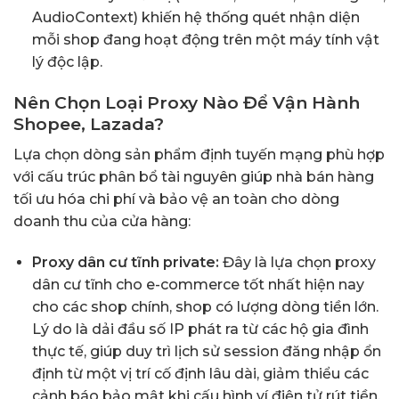
AudioContext) khiến hệ thống quét nhận diện
mỗi shop đang hoạt động trên một máy tính vật
lý độc lập.
Nên Chọn Loại Proxy Nào Để Vận Hành
Shopee, Lazada?
Lựa chọn dòng sản phẩm định tuyến mạng phù hợp
với cấu trúc phân bổ tài nguyên giúp nhà bán hàng
tối ưu hóa chi phí và bảo vệ an toàn cho dòng
doanh thu của cửa hàng:
Proxy dân cư tĩnh private:
Đây là lựa chọn
proxy
dân cư tĩnh cho e-commerce
tốt nhất hiện nay
cho các shop chính, shop có lượng dòng tiền lớn.
Lý do là dải đầu số IP phát ra từ các hộ gia đình
thực tế, giúp duy trì lịch sử session đăng nhập ổn
định từ một vị trí cố định lâu dài, giảm thiểu các
cảnh báo bảo mật khi cấu hình ví điện tử rút tiền.