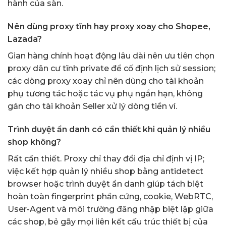
hành của sàn.
Nên dùng proxy tĩnh hay proxy xoay cho Shopee,
Lazada?
Gian hàng chính hoạt động lâu dài nên ưu tiên chọn
proxy dân cư tĩnh private để cố định lịch sử session;
các dòng proxy xoay chỉ nên dùng cho tài khoản
phụ tương tác hoặc tác vụ phụ ngắn hạn, không
gán cho tài khoản Seller xử lý dòng tiền ví.
Trình duyệt ẩn danh có cần thiết khi quản lý nhiều
shop không?
Rất cần thiết. Proxy chỉ thay đổi địa chỉ định vị IP;
việc kết hợp quản lý nhiều shop bằng antidetect
browser hoặc trình duyệt ẩn danh giúp tách biệt
hoàn toàn fingerprint phần cứng, cookie, WebRTC,
User-Agent và môi trường đăng nhập biệt lập giữa
các shop, bẻ gãy mọi liên kết cấu trúc thiết bị của