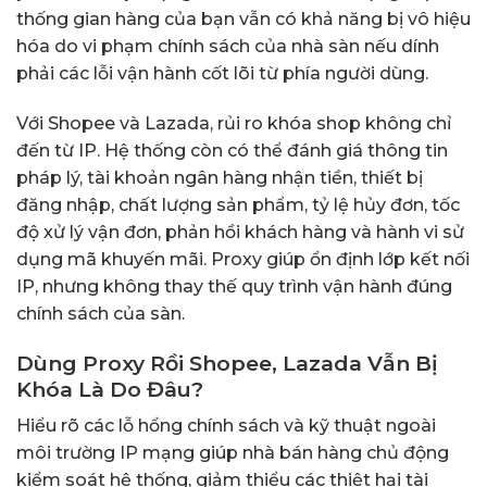
thống gian hàng của bạn vẫn có khả năng bị vô hiệu
hóa do vi phạm chính sách của nhà sàn nếu dính
phải các lỗi vận hành cốt lõi từ phía người dùng.
Với Shopee và Lazada, rủi ro khóa shop không chỉ
đến từ IP. Hệ thống còn có thể đánh giá thông tin
pháp lý, tài khoản ngân hàng nhận tiền, thiết bị
đăng nhập, chất lượng sản phẩm, tỷ lệ hủy đơn, tốc
độ xử lý vận đơn, phản hồi khách hàng và hành vi sử
dụng mã khuyến mãi. Proxy giúp ổn định lớp kết nối
IP, nhưng không thay thế quy trình vận hành đúng
chính sách của sàn.
Dùng Proxy Rồi Shopee, Lazada Vẫn Bị
Khóa Là Do Đâu?
Hiểu rõ các lỗ hổng chính sách và kỹ thuật ngoài
môi trường IP mạng giúp nhà bán hàng chủ động
kiểm soát hệ thống, giảm thiểu các thiệt hại tài