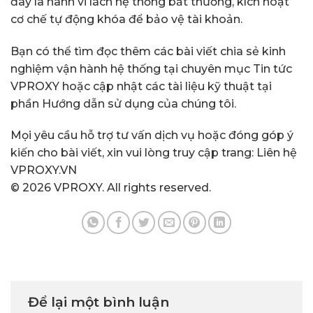
đây là hành vi lách hệ thống bất thường, kích hoạt
cơ chế tự động khóa để bảo vệ tài khoản.
Bạn có thể tìm đọc thêm các bài viết chia sẻ kinh
nghiệm vận hành hệ thống tại chuyên mục
Tin tức
VPROXY
hoặc cập nhật các tài liệu kỹ thuật tại
phần
Hướng dẫn sử dụng
của chúng tôi.
Mọi yêu cầu hỗ trợ tư vấn dịch vụ hoặc đóng góp ý
kiến cho bài viết, xin vui lòng truy cập trang:
Liên hệ
VPROXY.VN
© 2026 VPROXY. All rights reserved.
Để lại một bình luận