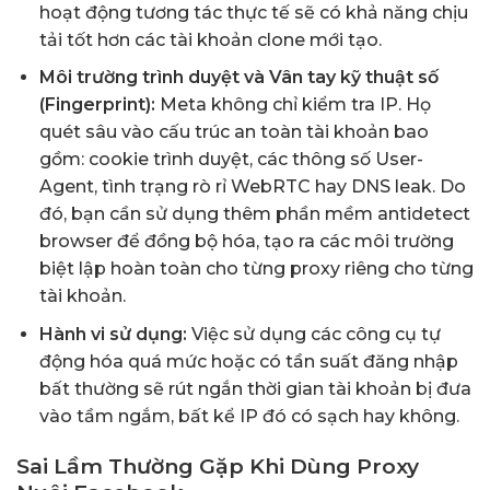
hoạt động tương tác thực tế sẽ có khả năng chịu
tải tốt hơn các tài khoản clone mới tạo.
Môi trường trình duyệt và Vân tay kỹ thuật số
(Fingerprint):
Meta không chỉ kiểm tra IP. Họ
quét sâu vào cấu trúc
an toàn tài khoản
bao
gồm: cookie trình duyệt, các thông số User-
Agent, tình trạng rò rỉ WebRTC hay DNS leak. Do
đó, bạn cần sử dụng thêm phần mềm antidetect
browser để đồng bộ hóa, tạo ra các môi trường
biệt lập hoàn toàn cho từng proxy riêng cho từng
tài khoản.
Hành vi sử dụng:
Việc sử dụng các công cụ tự
động hóa quá mức hoặc có tần suất đăng nhập
bất thường sẽ rút ngắn thời gian tài khoản bị đưa
vào tầm ngắm, bất kể IP đó có sạch hay không.
Sai Lầm Thường Gặp Khi Dùng Proxy