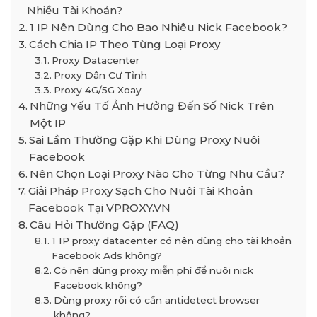
Nhiều Tài Khoản?
1 IP Nên Dùng Cho Bao Nhiêu Nick Facebook?
Cách Chia IP Theo Từng Loại Proxy
Proxy Datacenter
Proxy Dân Cư Tĩnh
Proxy 4G/5G Xoay
Những Yếu Tố Ảnh Hưởng Đến Số Nick Trên
Một IP
Sai Lầm Thường Gặp Khi Dùng Proxy Nuôi
Facebook
Nên Chọn Loại Proxy Nào Cho Từng Nhu Cầu?
Giải Pháp Proxy Sạch Cho Nuôi Tài Khoản
Facebook Tại VPROXY.VN
Câu Hỏi Thường Gặp (FAQ)
1 IP proxy datacenter có nên dùng cho tài khoản
Facebook Ads không?
Có nên dùng proxy miễn phí để nuôi nick
Facebook không?
Dùng proxy rồi có cần antidetect browser
không?