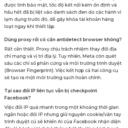
được tính bảo mật, tốc độ kết nối kém ổn định và
hầu hết đã bị liệt vào danh sách đen do các hành vi
lạm dụng trước đó, dễ gây khóa tài khoản hàng
loạt ngay khi thiết lập.
Dùng proxy rồi có cần antidetect browser không?
Rất cần thiết. Proxy chịu trách nhiệm thay đổi địa
chỉ mạng và vị trí địa lý. Tuy nhiên, Meta còn quét
sâu các chỉ số phần cứng và môi trường trình duyệt
(Browser Fingerprint). Việc kết hợp cả hai công cụ
sẽ tạo ra một môi trường sạch hoàn chỉnh.
Tại sao đổi IP liên tục vẫn bị checkpoint
Facebook?
Việc đổi IP quá nhanh trong một khoảng thời gian
ngắn hoặc đổi IP nhưng giữ nguyên cookie/vân tay
trình duyệt cũ sẽ khiến AI của Facebook nhận diện