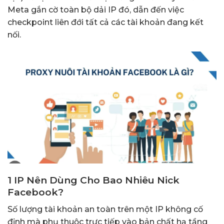
Meta gắn cờ toàn bộ dải IP đó, dẫn đến việc
checkpoint liên đới tất cả các tài khoản đang kết
nối.
1 IP Nên Dùng Cho Bao Nhiêu Nick
Facebook?
Số lượng tài khoản an toàn trên một IP không cố
định mà phụ thuộc trực tiếp vào bản chất hạ tầng