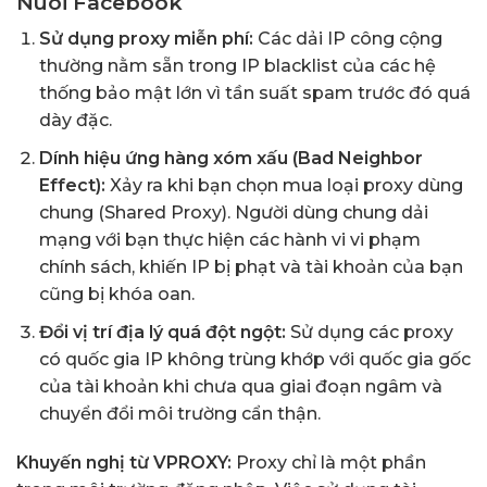
Nuôi Facebook
Sử dụng proxy miễn phí:
Các dải IP công cộng
thường nằm sẵn trong IP blacklist của các hệ
thống bảo mật lớn vì tần suất spam trước đó quá
dày đặc.
Dính hiệu ứng hàng xóm xấu (Bad Neighbor
Effect):
Xảy ra khi bạn chọn mua loại proxy dùng
chung (Shared Proxy). Người dùng chung dải
mạng với bạn thực hiện các hành vi vi phạm
chính sách, khiến IP bị phạt và tài khoản của bạn
cũng bị khóa oan.
Đổi vị trí địa lý quá đột ngột:
Sử dụng các proxy
có quốc gia IP không trùng khớp với quốc gia gốc
của tài khoản khi chưa qua giai đoạn ngâm và
chuyển đổi môi trường cẩn thận.
Khuyến nghị từ VPROXY:
Proxy chỉ là một phần