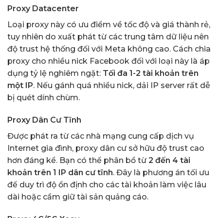
Proxy Datacenter
Loại proxy này có ưu điểm về tốc độ và giá thành rẻ,
tuy nhiên do xuất phát từ các trung tâm dữ liệu nên
độ trust hệ thống đối với Meta không cao. Cách chia
proxy cho nhiều nick Facebook đối với loại này là áp
dụng tỷ lệ nghiêm ngặt:
Tối đa 1-2 tài khoản trên
một IP
. Nếu gánh quá nhiều nick, dải IP server rất dễ
bị quét dính chùm.
Proxy Dân Cư Tĩnh
Được phát ra từ các nhà mạng cung cấp dịch vụ
Internet gia đình, proxy dân cư sở hữu độ trust cao
hơn đáng kể. Bạn có thể phân bổ từ
2 đến 4 tài
khoản trên 1 IP dân cư tĩnh
. Đây là phương án tối ưu
để duy trì độ ổn định cho các tài khoản làm việc lâu
dài hoặc cầm giữ tài sản quảng cáo.