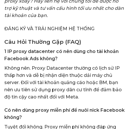
proxy xoay? Hãy liên hệ với chúng tôi để được hỗ
trợ kỹ thuật và tư vấn cấu hình tối ưu nhất cho dàn
tài khoản của bạn.
ĐĂNG KÝ VÀ TRẢI NGHIỆM HỆ THỐNG
Câu Hỏi Thường Gặp (FAQ)
1 IP proxy datacenter có nên dùng cho tài khoản
Facebook Ads không?
Không nên. Proxy Datacenter thường có lịch sử IP
thấp hơn và dễ bị nhận diện thuộc dải máy chủ
server. Đối với tài khoản quảng cáo hoặc BM, bạn
nên ưu tiên sử dụng proxy dân cư tĩnh để đảm bảo
độ tin cậy cao nhất đối với Meta.
Có nên dùng proxy miễn phí để nuôi nick Facebook
không?
Tuyệt đối không. Proxy miễn phí không đáp ứng