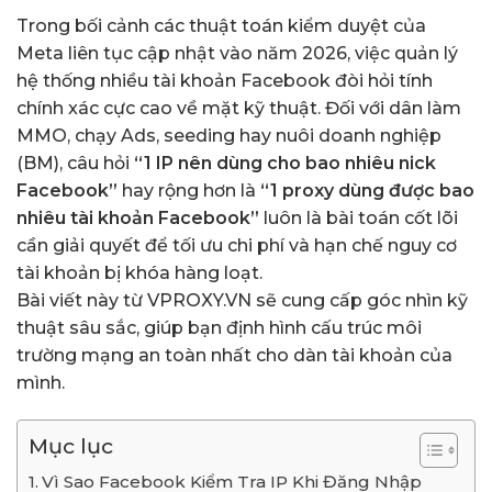
Trong bối cảnh các thuật toán kiểm duyệt của
Meta liên tục cập nhật vào năm 2026, việc quản lý
hệ thống nhiều tài khoản Facebook đòi hỏi tính
chính xác cực cao về mặt kỹ thuật. Đối với dân làm
MMO, chạy Ads, seeding hay nuôi doanh nghiệp
(BM), câu hỏi
“1 IP nên dùng cho bao nhiêu nick
Facebook”
hay rộng hơn là
“1 proxy dùng được bao
nhiêu tài khoản Facebook”
luôn là bài toán cốt lõi
cần giải quyết để tối ưu chi phí và hạn chế nguy cơ
tài khoản bị khóa hàng loạt.
Bài viết này từ
VPROXY.VN
sẽ cung cấp góc nhìn kỹ
thuật sâu sắc, giúp bạn định hình cấu trúc môi
trường mạng an toàn nhất cho dàn tài khoản của
mình.
Mục lục
Vì Sao Facebook Kiểm Tra IP Khi Đăng Nhập