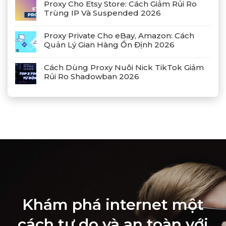
Proxy Cho Etsy Store: Cách Giảm Rủi Ro
Trùng IP Và Suspended 2026
Proxy Private Cho eBay, Amazon: Cách
Quản Lý Gian Hàng Ổn Định 2026
Cách Dùng Proxy Nuôi Nick TikTok Giảm
Rủi Ro Shadowban 2026
Khám phá internet một
cách tự do và an toàn với