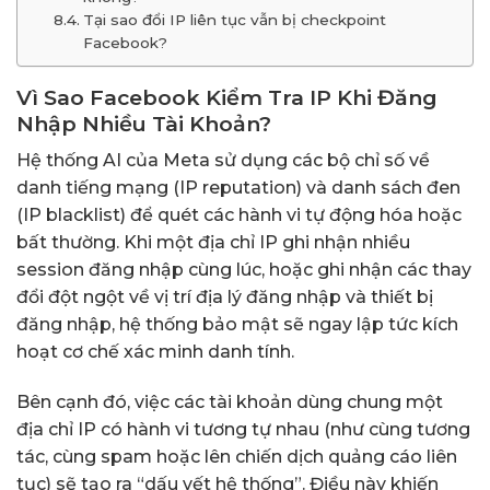
Tại sao đổi IP liên tục vẫn bị checkpoint
Facebook?
Vì Sao Facebook Kiểm Tra IP Khi Đăng
Nhập Nhiều Tài Khoản?
Hệ thống AI của Meta sử dụng các bộ chỉ số về
danh tiếng mạng (IP reputation) và danh sách đen
(IP blacklist) để quét các hành vi tự động hóa hoặc
bất thường. Khi một địa chỉ IP ghi nhận nhiều
session đăng nhập cùng lúc, hoặc ghi nhận các thay
đổi đột ngột về vị trí địa lý đăng nhập và thiết bị
đăng nhập, hệ thống bảo mật sẽ ngay lập tức kích
hoạt cơ chế xác minh danh tính.
Bên cạnh đó, việc các tài khoản dùng chung một
địa chỉ IP có hành vi tương tự nhau (như cùng tương
tác, cùng spam hoặc lên chiến dịch quảng cáo liên
tục) sẽ tạo ra “dấu vết hệ thống”. Điều này khiến