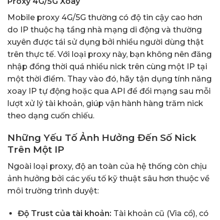
Proxy 4G/5G Xoay
Mobile proxy 4G/5G thường có độ tin cậy cao hơn
do IP thuộc hạ tầng nhà mạng di động và thường
xuyên được tái sử dụng bởi nhiều người dùng thật
trên thực tế. Với loại proxy này, bạn không nên đăng
nhập đồng thời quá nhiều nick trên cùng một IP tại
một thời điểm. Thay vào đó, hãy tận dụng tính năng
xoay IP tự động hoặc qua API để đổi mạng sau mỗi
lượt xử lý tài khoản, giúp vận hành hàng trăm nick
theo dạng cuốn chiếu.
Những Yếu Tố Ảnh Hưởng Đến Số Nick
Trên Một IP
Ngoài loại proxy, độ an toàn của hệ thống còn chịu
ảnh hưởng bởi các yếu tố kỹ thuật sâu hơn thuộc về
môi trường trình duyệt:
Độ Trust của tài khoản:
Tài khoản cũ (Via cổ), có