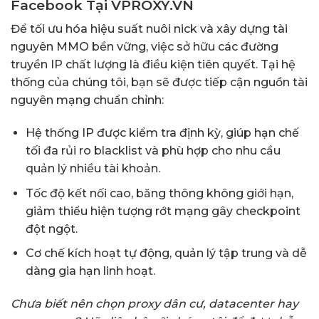
Facebook Tại VPROXY.VN
Để tối ưu hóa hiệu suất nuôi nick và xây dựng tài
nguyên MMO bền vững, việc sở hữu các đường
truyền IP chất lượng là điều kiện tiên quyết. Tại hệ
thống của chúng tôi, bạn sẽ được tiếp cận nguồn tài
nguyên mạng chuẩn chỉnh:
Hệ thống IP được kiểm tra định kỳ, giúp hạn chế
tối đa rủi ro blacklist và phù hợp cho nhu cầu
quản lý nhiều tài khoản.
Tốc độ kết nối cao, băng thông không giới hạn,
giảm thiểu hiện tượng rớt mạng gây checkpoint
đột ngột.
Cơ chế kích hoạt tự động, quản lý tập trung và dễ
dàng gia hạn linh hoạt.
Chưa biết nên chọn proxy dân cư, datacenter hay