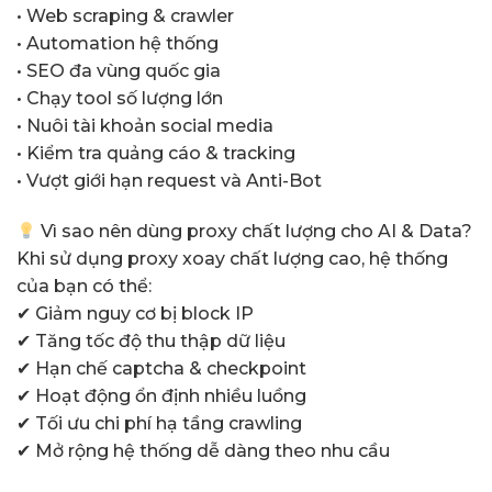
• Web scraping & crawler
• Automation hệ thống
• SEO đa vùng quốc gia
• Chạy tool số lượng lớn
• Nuôi tài khoản social media
• Kiểm tra quảng cáo & tracking
• Vượt giới hạn request và Anti-Bot
Vì sao nên dùng proxy chất lượng cho AI & Data?
Khi sử dụng proxy xoay chất lượng cao, hệ thống
của bạn có thể:
✔ Giảm nguy cơ bị block IP
✔ Tăng tốc độ thu thập dữ liệu
✔ Hạn chế captcha & checkpoint
✔ Hoạt động ổn định nhiều luồng
✔ Tối ưu chi phí hạ tầng crawling
✔ Mở rộng hệ thống dễ dàng theo nhu cầu