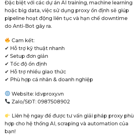
Đặc biệt với các dự án AI training, machine learning
hoặc big data, việc sử dụng proxy ổn định sẽ giúp
pipeline hoạt động liên tục và hạn chế downtime
do Anti-Bot gây ra.
Cam kết:
✔ Hỗ trợ kỹ thuật nhanh
✔ Setup đơn giản
✔ Tốc độ ổn định
✔ Hỗ trợ nhiều giao thức
✔ Phù hợp cá nhân & doanh nghiệp
Website:
id.vproxy.vn
Zalo/SĐT: 0987508902
Liên hệ ngay để được tư vấn giải pháp proxy phù
hợp cho hệ thống AI, scraping và automation của
bạn!