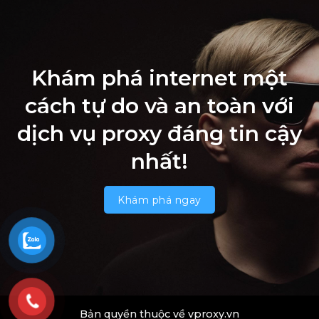
Khám phá internet một
cách tự do và an toàn với
dịch vụ proxy đáng tin cậy
nhất!
Khám phá ngay
Bản quyền thuộc về vproxy.vn