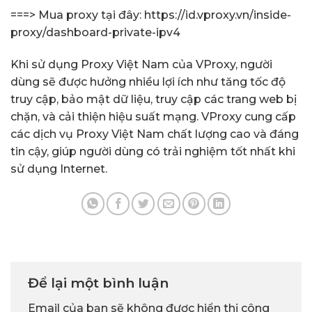
===> Mua proxy tại đây:
https://id.vproxy.vn/inside-
proxy/dashboard-private-ipv4
Khi sử dụng Proxy Việt Nam của VProxy, người
dùng sẽ được hưởng nhiều lợi ích như tăng tốc độ
truy cập, bảo mật dữ liệu, truy cập các trang web bị
chặn, và cải thiện hiệu suất mạng. VProxy cung cấp
các dịch vụ Proxy Việt Nam chất lượng cao và đáng
tin cậy, giúp người dùng có trải nghiệm tốt nhất khi
sử dụng Internet.
Để lại một bình luận
Email của bạn sẽ không được hiển thị công