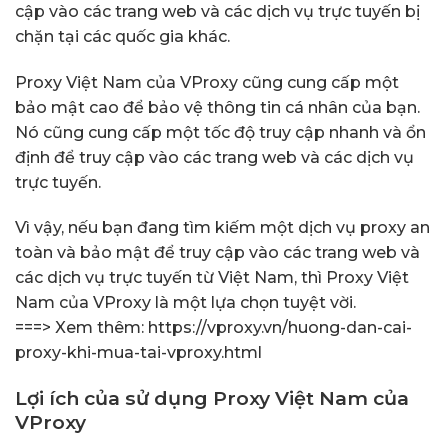
cập vào các trang web và các dịch vụ trực tuyến bị
chặn tại các quốc gia khác.
Proxy Việt Nam của VProxy cũng cung cấp một
bảo mật cao để bảo vệ thông tin cá nhân của bạn.
Nó cũng cung cấp một tốc độ truy cập nhanh và ổn
định để truy cập vào các trang web và các dịch vụ
trực tuyến.
Vì vậy, nếu bạn đang tìm kiếm một dịch vụ proxy an
toàn và bảo mật để truy cập vào các trang web và
các dịch vụ trực tuyến từ Việt Nam, thì Proxy Việt
Nam của VProxy là một lựa chọn tuyệt vời.
===> Xem thêm:
https://vproxy.vn/huong-dan-cai-
proxy-khi-mua-tai-vproxy.html
Lợi ích của sử dụng Proxy Việt Nam của
VProxy