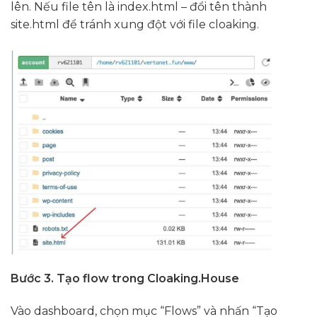
lên. Nếu file tên là
index.html
– đổi tên thành
site.html
để tránh xung đột với file cloaking.
Bước 3. Tạo flow trong Cloaking.House
Vào dashboard, chọn mục “Flows” và nhấn “Tạo