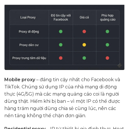
Mobile proxy
– đáng tin cậy nhất cho Facebook và
TikTok. Chúng sử dụng IP của nhà mạng di động
thực (4G/5G) mà các mạng quảng cáo coi là người
dùng thật. Hiếm khi bị ban – vì một IP có thể được
hàng trăm người dùng chia sẻ cùng lúc, nên các
nền tảng không thể chặn đơn giản.
Residential proxy
– IP từ thiết bị gia đình thực. Hoạt