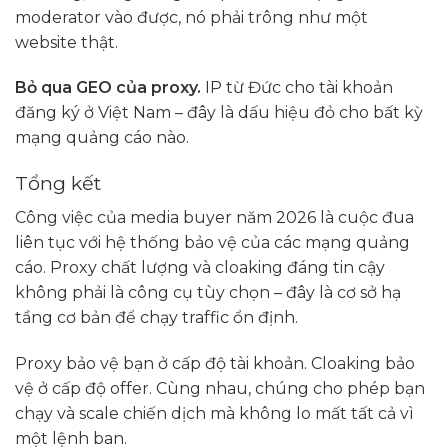
moderator vào được, nó phải trông như một
website thật.
Bỏ qua GEO của proxy.
IP từ Đức cho tài khoản
đăng ký ở Việt Nam – đây là dấu hiệu đỏ cho bất kỳ
mạng quảng cáo nào.
Tổng kết
Công việc của media buyer năm 2026 là cuộc đua
liên tục với hệ thống bảo vệ của các mạng quảng
cáo. Proxy chất lượng và cloaking đáng tin cậy
không phải là công cụ tùy chọn – đây là cơ sở hạ
tầng cơ bản để chạy traffic ổn định.
Proxy bảo vệ bạn ở cấp độ tài khoản. Cloaking bảo
vệ ở cấp độ offer. Cùng nhau, chúng cho phép bạn
chạy và scale chiến dịch mà không lo mất tất cả vì
một lệnh ban.