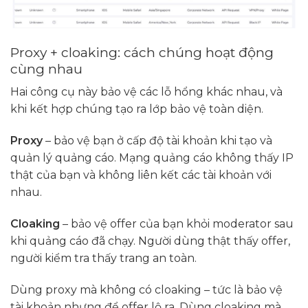
Proxy + cloaking: cách chúng hoạt động
cùng nhau
Hai công cụ này bảo vệ các lỗ hổng khác nhau, và
khi kết hợp chúng tạo ra lớp bảo vệ toàn diện.
Proxy
– bảo vệ bạn ở cấp độ tài khoản khi tạo và
quản lý quảng cáo. Mạng quảng cáo không thấy IP
thật của bạn và không liên kết các tài khoản với
nhau.
Cloaking
– bảo vệ offer của bạn khỏi moderator sau
khi quảng cáo đã chạy. Người dùng thật thấy offer,
người kiểm tra thấy trang an toàn.
Dùng proxy mà không có cloaking – tức là bảo vệ
tài khoản nhưng để offer lộ ra. Dùng cloaking mà