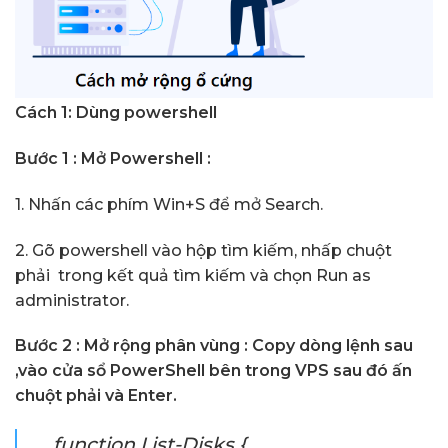
Cách 1: Dùng powershell
Bước 1 : Mở Powershell :
1. Nhấn các phím Win+S để mở Search.
2. Gõ powershell vào hộp tìm kiếm, nhấp chuột
phải trong kết quả tìm kiếm và chọn Run as
administrator.
Bước 2 : Mở rộng phân vùng : Copy dòng lệnh sau
,vào cửa sổ PowerShell bên trong VPS sau đó ấn
chuột phải và Enter.
function List-Disks {