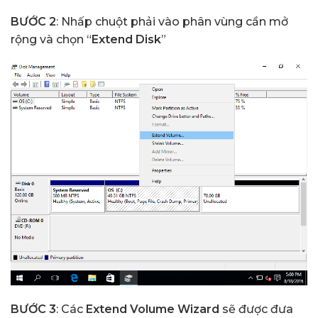
BƯỚC 2
: Nhấp chuột phải vào phân vùng cần mở
rộng và chọn “
Extend Disk
”
BƯỚC 3
: Các
Extend Volume Wizard
sẽ được đưa