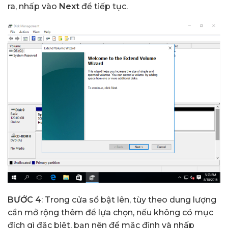
ra, nhấp vào
Next
để tiếp tục.
BƯỚC 4
: Trong cửa sổ bật lên, tùy theo dung lượng
cần mở rộng thêm để lựa chọn, nếu không có mục
đích gì đặc biệt, bạn nên để mặc định và nhấp