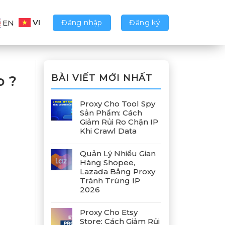
VI
Đăng nhập
Đăng ký
EN
BÀI VIẾT MỚI NHẤT
o ?
Proxy Cho Tool Spy
Sản Phẩm: Cách
Giảm Rủi Ro Chặn IP
Khi Crawl Data
Quản Lý Nhiều Gian
Hàng Shopee,
Lazada Bằng Proxy
Tránh Trùng IP
2026
Proxy Cho Etsy
Store: Cách Giảm Rủi