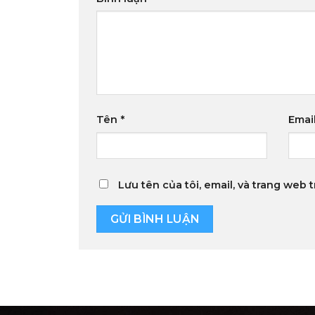
Tên
*
Emai
Lưu tên của tôi, email, và trang web t