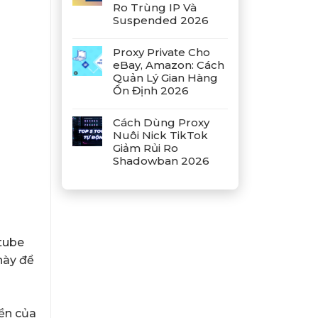
Ro Trùng IP Và
Suspended 2026
Proxy Private Cho
eBay, Amazon: Cách
Quản Lý Gian Hàng
Ổn Định 2026
Cách Dùng Proxy
Nuôi Nick TikTok
Giảm Rủi Ro
Shadowban 2026
tube
này để
iền của