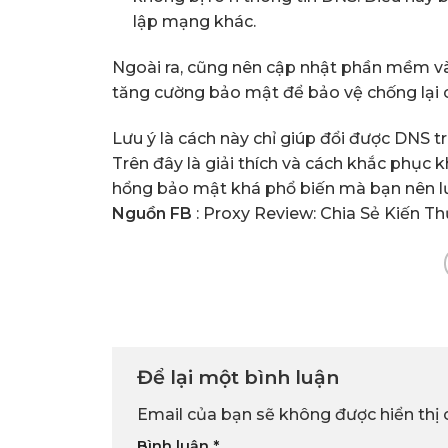
lập mạng khác.
Ngoài ra, cũng nên cập nhật phần mềm và
tăng cường bảo mật để bảo vệ chống lại c
Lưu ý là cách này chỉ giúp đổi được DNS 
Trên đây là giải thích và cách khắc phục kh
hổng bảo mật khá phổ biến mà bạn nên l
Nguồn FB
: Proxy Review: Chia Sẻ Kiến T
Để lại một bình luận
Email của bạn sẽ không được hiển thị 
Bình luận
*