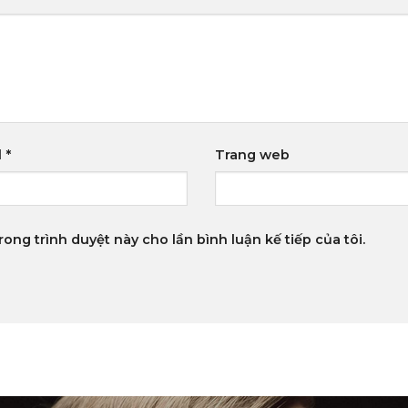
l
*
Trang web
rong trình duyệt này cho lần bình luận kế tiếp của tôi.