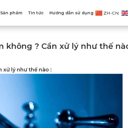
ZH-CN
Sản phẩm
Tin tức
Hướng dẫn sử dụng
m không ? Cần xử lý như thế nà
 xử lý như thế nào :