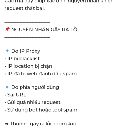
Các mã này giúp xác định nguyên nhân khiến
request thất bại.
━━━━━━━━━━━━━━━
NGUYÊN NHÂN GÂY RA LỖI
━━━━━━━━━━━━━━━
Do IP Proxy
• IP bị blacklist
• IP location bị chặn
• IP đã bị web đánh dấu spam
Do phía người dùng
• Sai URL
• Gửi quá nhiều request
• Sử dụng bot hoặc tool spam
➡ Thường gây ra lỗi nhóm 4xx