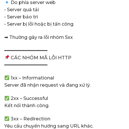
Do phía server web
• Server quá tải
• Server bảo trì
• Server bị lỗi hoặc bị tấn công
➡ Thường gây ra lỗi nhóm 5xx
━━━━━━━━━━━━━━━
CÁC NHÓM MÃ LỖI HTTP
━━━━━━━━━━━━━━━
1xx – Informational
Server đã nhận request và đang xử lý.
2xx – Successful
Kết nối thành công.
3xx – Redirection
Yêu cầu chuyển hướng sang URL khác.