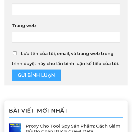
Trang web
Lưu tên của tôi, email, và trang web trong
trình duyệt này cho lần bình luận kế tiếp của tôi.
BÀI VIẾT MỚI NHẤT
Proxy Cho Tool Spy Sản Phẩm: Cách Giảm
Rủi Ro Chặn IP Khi Crawl Data