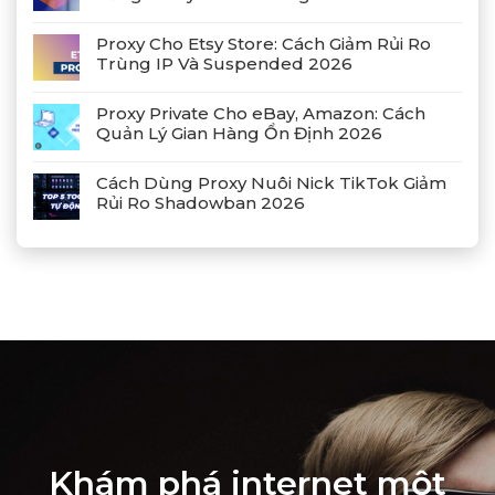
Proxy Cho Etsy Store: Cách Giảm Rủi Ro
Trùng IP Và Suspended 2026
Proxy Private Cho eBay, Amazon: Cách
Quản Lý Gian Hàng Ổn Định 2026
Cách Dùng Proxy Nuôi Nick TikTok Giảm
Rủi Ro Shadowban 2026
Khám phá internet một