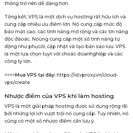
thống trở nên dễ dàng hơn.
Tổng kết, VPS là một dịch vụ hosting rất hữu ích và
cung cấp nhiều ưu điểm lớn. Nó cung cấp mức độ
bảo mật cao, các tính năng mở rộng và các tín năng
độc đáoác. Nóũng cung cấp một số tính năng tự
động như phụcồi, cập nhật và tạo bản sao lưu. VPS
là một lựa chọn tuyt vời choác doanhghiệp và các
công ty lớn.
===>
Mua VPS tại đây:
https://id.vproxy.vn/cloud-
vps/create
Nhược điểm của VPS khi làm hosting
VPS là một giải pháp hosting được sử dụng rộng rãi
bởi những lợi ích vượt trội nó cung cấp. Tuy nhiên, nó
cũng có một số nhược điểm cần lưu ý.