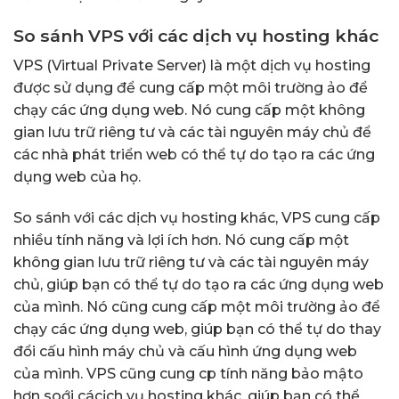
So sánh VPS với các dịch vụ hosting khác
VPS (Virtual Private Server) là một dịch vụ hosting
được sử dụng để cung cấp một môi trường ảo để
chạy các ứng dụng web. Nó cung cấp một không
gian lưu trữ riêng tư và các tài nguyên máy chủ để
các nhà phát triển web có thể tự do tạo ra các ứng
dụng web của họ.
So sánh với các dịch vụ hosting khác, VPS cung cấp
nhiều tính năng và lợi ích hơn. Nó cung cấp một
không gian lưu trữ riêng tư và các tài nguyên máy
chủ, giúp bạn có thể tự do tạo ra các ứng dụng web
của mình. Nó cũng cung cấp một môi trường ảo để
chạy các ứng dụng web, giúp bạn có thể tự do thay
đổi cấu hình máy chủ và cấu hình ứng dụng web
của mình. VPS cũng cung cp tính năng bảo mậto
hơn soới cácịch vụ hosting khác, giúp bạn có thể