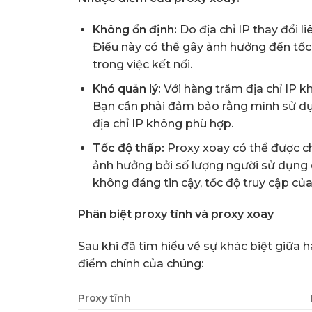
Không ổn định:
Do địa chỉ IP thay đổi li
Điều này có thể gây ảnh hưởng đến tốc đ
trong việc kết nối.
Khó quản lý:
Với hàng trăm địa chỉ IP kh
Bạn cần phải đảm bảo rằng mình sử dụng
địa chỉ IP không phù hợp.
Tốc độ thấp:
Proxy xoay có thể được chi
ảnh hưởng bởi số lượng người sử dụng 
không đáng tin cậy, tốc độ truy cập củ
Phân biệt proxy tĩnh và proxy xoay
Sau khi đã tìm hiểu về sự khác biệt giữa h
điểm chính của chúng:
Proxy tĩnh