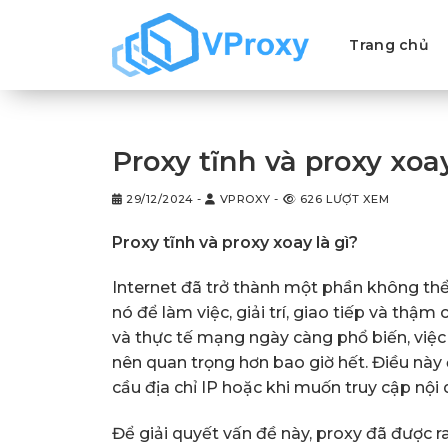
Chuyển
đến
Trang chủ
nội
dung
Proxy tĩnh và proxy xoay
29/12/2024
-
VPROXY
-
626 LƯỢT XEM
Proxy tĩnh và proxy xoay là gì?
Internet đã trở thành một phần không thể
nó để làm việc, giải trí, giao tiếp và thậm
và thực tế mạng ngày càng phổ biến, việc 
nên quan trọng hơn bao giờ hết. Điều này 
cầu địa chỉ IP hoặc khi muốn truy cập nội d
Để giải quyết vấn đề này, proxy đã được r