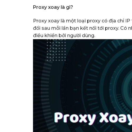
Proxy xoay là gì?
Proxy xoay là một loại proxy có địa chỉ IP 
đổi sau mỗi lần bạn kết nối tới proxy. Có 
điều khiển bởi người dùng.