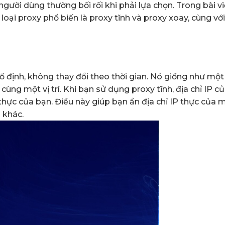
người dùng thường bối rối khi phải lựa chọn. Trong bài vi
 loại proxy phổ biến là proxy tĩnh và proxy xoay, cùng vớ
 cố định, không thay đổi theo thời gian. Nó giống như một 
cùng một vị trí. Khi bạn sử dụng proxy tĩnh, địa chỉ IP c
 thực của bạn. Điều này giúp bạn ẩn địa chỉ IP thực của 
 khác.