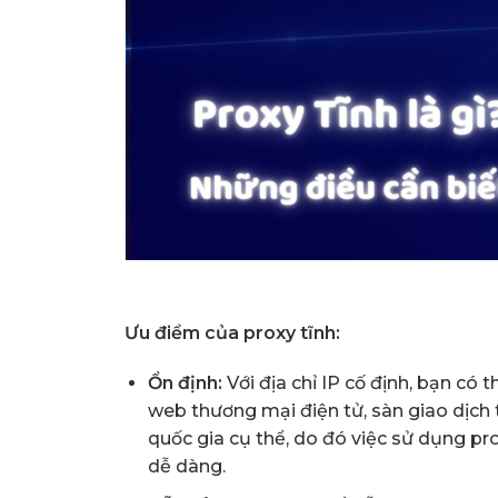
Ưu điểm của proxy tĩnh:
Ổn định:
Với địa chỉ IP cố định, bạn có t
web thương mại điện tử, sàn giao dịch t
quốc gia cụ thể, do đó việc sử dụng p
dễ dàng.