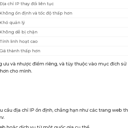
Địa chỉ IP thay đổi liên tục
Không ổn định và tốc độ thấp hơn
Khó quản lý
Không dễ bị chặn
Tính linh hoạt cao
Giá thành thấp hơn
ng ưu và nhược điểm riêng, và tùy thuộc vào mục đích s
 hơn cho mình.
êu cầu địa chỉ IP ổn định, chẳng hạn như các trang web 
.v.
eb hoặc dịch vụ từ một quốc gia cụ thể.