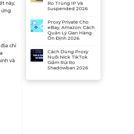
Ro Trùng IP Và
ết này,
Suspended 2026
i ứng
Proxy Private Cho
eBay, Amazon: Cách
Quản Lý Gian Hàng
Ổn Định 2026
địa chỉ
Cách Dùng Proxy
ủa
Nuôi Nick TikTok
mình và
Giảm Rủi Ro
Shadowban 2026