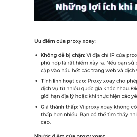
Ưu điểm của proxy xoay:
Không dễ bị chặn:
Vì địa chỉ IP của prox
phù hợp là rất hiếm xảy ra. Nếu bạn sử
cập vào hầu hết các trang web và dịch
Tính linh hoạt cao:
Proxy xoay cho phép 
dịch vụ từ nhiều quốc gia khác nhau. Đi
giới hạn địa lý hoặc khi thực hiện các
Giá thành thấp:
Vì proxy xoay không có 
thấp hơn nhiều. Bạn có thể tìm thấy nhi
cao.
Nhược điểm của proxy xoay: