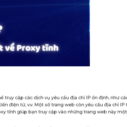
hể truy cập các dịch vụ yêu cầu địa chỉ IP ổn định, như cá
iền điện tử, v.v. Một số trang web còn yêu cầu địa chỉ IP
roxy tĩnh giúp bạn truy cập vào những trang web này mộ