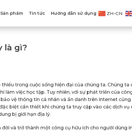
ZH-CN
Sản phẩm
Tin tức
Hướng dẫn sử dụng
 là gì?
 thiếu trong cuộc sống hiện đại của chúng ta. Chúng ta
 chí làm việc học tập. Tuy nhiên, với sự phát triển của cô
bảo vệ thông tin cá nhân và ẩn danh trên internet cũng 
đặc biệt cần thiết khi chúng ta truy cập vào các dịch vụ
ung bị giới hạn địa lý.
a đời và trở thành một công cụ hữu ích cho người dùng in