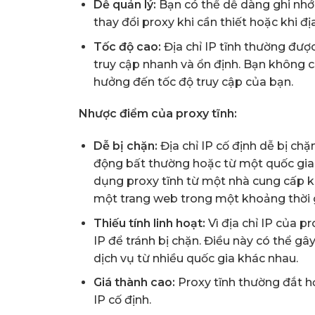
Dễ quản lý:
Bạn có thể dễ dàng ghi nhớ 
thay đổi proxy khi cần thiết hoặc khi địa 
Tốc độ cao:
Địa chỉ IP tĩnh thường đượ
truy cập nhanh và ổn định. Bạn không cầ
hưởng đến tốc độ truy cập của bạn.
Nhược điểm của proxy tĩnh:
Dễ bị chặn:
Địa chỉ IP cố định dễ bị chặ
động bất thường hoặc từ một quốc gia kh
dụng proxy tĩnh từ một nhà cung cấp k
một trang web trong một khoảng thời 
Thiếu tính linh hoạt:
Vì địa chỉ IP của p
IP để tránh bị chặn. Điều này có thể g
dịch vụ từ nhiều quốc gia khác nhau.
Giá thành cao:
Proxy tĩnh thường đắt hơ
IP cố định.