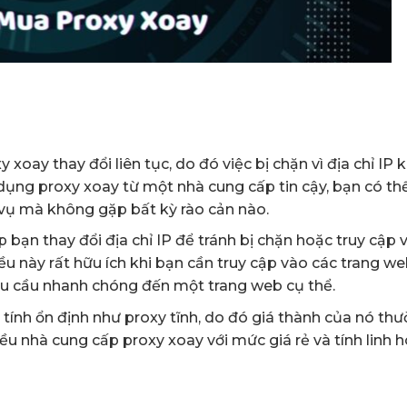
y xoay thay đổi liên tục, do đó việc bị chặn vì địa chỉ IP
 dụng proxy xoay từ một nhà cung cấp tin cậy, bạn có thể
 vụ mà không gặp bất kỳ rào cản nào.
bạn thay đổi địa chỉ IP để tránh bị chặn hoặc truy cập 
ều này rất hữu ích khi bạn cần truy cập vào các trang we
 yêu cầu nhanh chóng đến một trang web cụ thể.
tính ổn định như proxy tĩnh, do đó giá thành của nó th
ều nhà cung cấp proxy xoay với mức giá rẻ và tính linh 