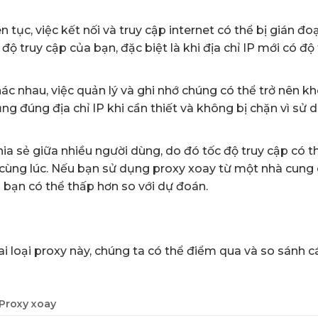
ên tục, việc kết nối và truy cập internet có thể bị gián đo
ộ truy cập của bạn, đặc biệt là khi địa chỉ IP mới có độ 
ác nhau, việc quản lý và ghi nhớ chúng có thể trở nên kh
 đúng địa chỉ IP khi cần thiết và không bị chặn vì sử 
a sẻ giữa nhiều người dùng, do đó tốc độ truy cập có th
cùng lúc. Nếu bạn sử dụng proxy xoay từ một nhà cung
a bạn có thể thấp hơn so với dự đoán.
ai loại proxy này, chúng ta có thể điểm qua và so sánh c
Proxy xoay