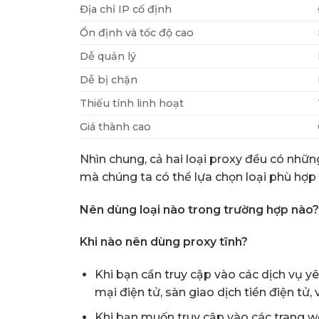
Địa chỉ IP cố định
Ổn định và tốc độ cao
Dễ quản lý
Dễ bị chặn
Thiếu tính linh hoạt
Giá thành cao
Nhìn chung, cả hai loại proxy đều có nhữ
mà chúng ta có thể lựa chọn loại phù hợp
Nên dùng loại nào trong trường hợp nào?
Khi nào nên dùng proxy tĩnh?
Khi bạn cần truy cập vào các dịch vụ y
mại điện tử, sàn giao dịch tiền điện tử, v
Khi bạn muốn truy cập vào các trang w