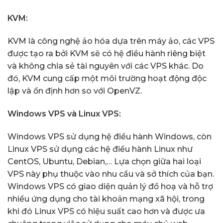
KVM:
KVM là công nghệ ảo hóa dựa trên máy ảo, các VPS
được tạo ra bởi KVM sẽ có hệ điều hành riêng biệt
và không chia sẻ tài nguyên với các VPS khác. Do
đó, KVM cung cấp một môi trường hoạt động độc
lập và ổn định hơn so với OpenVZ.
Windows VPS và Linux VPS:
Windows VPS sử dụng hệ điều hành Windows, còn
Linux VPS sử dụng các hệ điều hành Linux như
CentOS, Ubuntu, Debian,… Lựa chọn giữa hai loại
VPS này phụ thuộc vào nhu cầu và sở thích của bạn.
Windows VPS có giao diện quản lý đồ hoạ và hỗ trợ
nhiều ứng dụng cho tài khoản mạng xã hội, trong
khi đó Linux VPS có hiệu suất cao hơn và được ưa