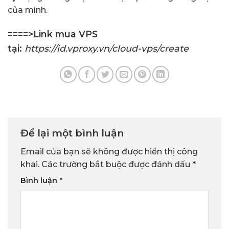
của mình.
====>Link mua VPS
tại:
https://id.vproxy.vn/cloud-vps/create
Để lại một bình luận
Email của bạn sẽ không được hiển thị công
khai.
Các trường bắt buộc được đánh dấu
*
Bình luận
*