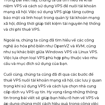
Trong bài viết này, chúng ta đã tìm hiểu về khái
niệm VPS và cách sử dụng VPS để nuôi tài khoản
mạng xã hội. Việc sử dụng VPS giúp tăng cường
bảo mật và linh hoạt trong quản lý tài khoản mạng
xã hội, đồng thời giúp tiết kiệm tài nguyên hệ thống
và chi phí thuê VPS.
Ngoài ra, chúng ta cũng đã tìm hiểu về các công
nghệ ảo hóa phổ biến như OpenVZ và KVM, cũng
như sự khác biệt giữa Windows VPS và Linux VPS.
Việc lựa chọn loại VPS phù hợp phụ thuộc vào nhu
cầu và mục đích sử dụng của bạn.
Cuối cùng, chúng ta cũng đã đi qua các bước để
thuê VPS nuôi tài khoản mạng xã hội, các lưu ý quan
trọng khi sử dụng VPS và cách lựa chọn nhà cung
cấp dịch vụ VPS uy tín. Hy vọng rằng những thông
tin trong bài viết sẽ giúp bạn hiểu rõ hơn về VPS và
áp dụng chúng một cách hiệu quả trong công việc