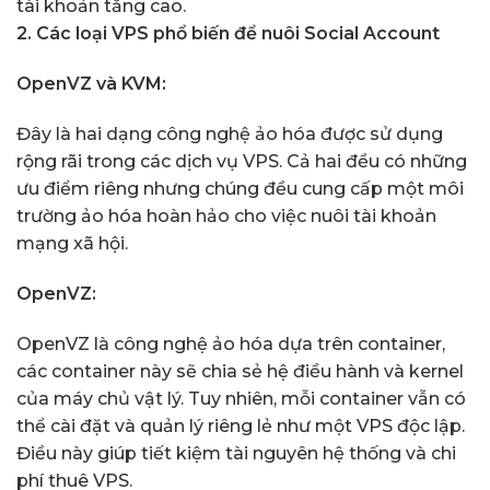
tài khoản tăng cao.
2. Các loại VPS phổ biến để nuôi Social Account
OpenVZ và KVM:
Đây là hai dạng công nghệ ảo hóa được sử dụng
rộng rãi trong các dịch vụ VPS. Cả hai đều có những
ưu điểm riêng nhưng chúng đều cung cấp một môi
trường ảo hóa hoàn hảo cho việc nuôi tài khoản
mạng xã hội.
OpenVZ:
OpenVZ là công nghệ ảo hóa dựa trên container,
các container này sẽ chia sẻ hệ điều hành và kernel
của máy chủ vật lý. Tuy nhiên, mỗi container vẫn có
thể cài đặt và quản lý riêng lẻ như một VPS độc lập.
Điều này giúp tiết kiệm tài nguyên hệ thống và chi
phí thuê VPS.