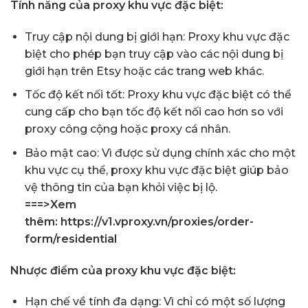
Tính năng của proxy khu vực đặc biệt:
Truy cập nội dung bị giới hạn: Proxy khu vực đặc
biệt cho phép bạn truy cập vào các nội dung bị
giới hạn trên Etsy hoặc các trang web khác.
Tốc độ kết nối tốt: Proxy khu vực đặc biệt có thể
cung cấp cho bạn tốc độ kết nối cao hơn so với
proxy công cộng hoặc proxy cá nhân.
Bảo mật cao: Vì được sử dụng chính xác cho một
khu vực cụ thể, proxy khu vực đặc biệt giúp bảo
vệ thông tin của bạn khỏi việc bị lộ.
===>Xem
thêm:
https://v1.vproxy.vn/proxies/order-
form/residential
Nhược điểm của proxy khu vực đặc biệt:
Hạn chế về tính đa dạng: Vì chỉ có một số lượng