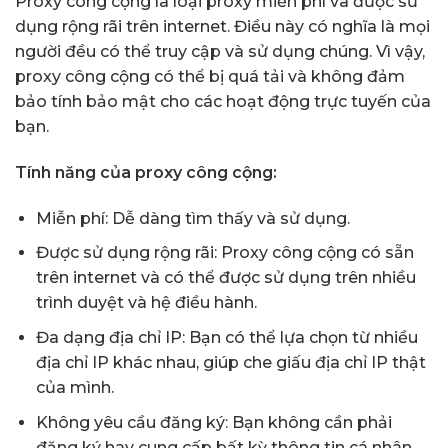
Proxy công cộng là loại proxy miễn phí và được sử
dụng rộng rãi trên internet. Điều này có nghĩa là mọi
người đều có thể truy cập và sử dụng chúng. Vì vậy,
proxy công cộng có thể bị quá tải và không đảm
bảo tính bảo mật cho các hoạt động trực tuyến của
bạn.
Tính năng của proxy công cộng:
Miễn phí: Dễ dàng tìm thấy và sử dụng.
Được sử dụng rộng rãi: Proxy công cộng có sẵn
trên internet và có thể được sử dụng trên nhiều
trình duyệt và hệ điều hành.
Đa dạng địa chỉ IP: Bạn có thể lựa chọn từ nhiều
địa chỉ IP khác nhau, giúp che giấu địa chỉ IP thật
của mình.
Không yêu cầu đăng ký: Bạn không cần phải
đăng ký hay cung cấp bất kỳ thông tin cá nhân