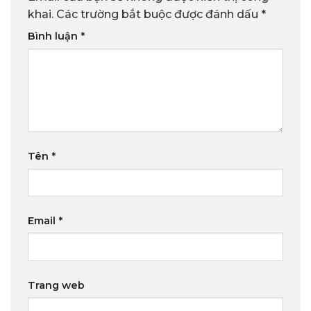
khai.
Các trường bắt buộc được đánh dấu
*
Bình luận
*
Tên
*
Email
*
Trang web