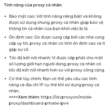
Tính năng của proxy cá nhân:
Bảo mật cao: Với tính năng riêng biệt và không
được sử dụng chung, proxy cá nhân giúp bảo vệ
thông tin cá nhân của bạn khỏi việc bị lộ.
Ổn định cao: Do được cung cấp bởi các nhà cung
cấp uy tín, proxy cá nhân có tính ổn định cao và ít
gặp sự cố.
Tốc độ kết nối nhanh: Vì được cấp phát cho một
số lượng giới hạn người dùng, proxy cá nhân có
tốc độ kết nối nhanh hơn so với proxy công cộng.
Có thể tùy chỉnh: Bạn có thể yêu cầu các tính
năng và địa chỉ IP cụ thể khi sử dụng proxy cá
nhân.
===>Xem thêm
:
https://id.vproxy.vn/inside-
proxy/dashboard-private-ipv4