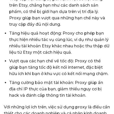
trên Etsy, chẳng hạn như các danh sách sản
phẩm, có thể bị giới hạn dựa trên vị trí địa lý.
Proxy giúp bạn vượt qua những hạn chế này và
truy cập đầy đủ nội dung.
Tăng hiệu quả hoạt động: Proxy cho phép bạn
thực hiện nhiều tác vụ cùng lúc, ví dụ như quản lý
nhiều tài khoản Etsy khác nhau hoặc thu thập dữ
liệu từ Etsy một cách hiệu quả.
Vượt qua các hạn chế về tốc độ: Proxy có thể
giúp bạn tăng tốc độ kết nối internet, đặc biệt
hữu ích khi bạn ở khu vực có kết nối mạng chậm.
Tăng cường bảo mật tài khoản: Proxy giúp ẩn
địa chỉ IP thực của bạn, giảm thiểu nguy cơ bị
hack và đánh cắp thông tin tài khoản.
Với những lợi ích trên, việc sử dụng proxy là điều cần
thiết cho các doanh nghiệp và cá nhân kinh doanh