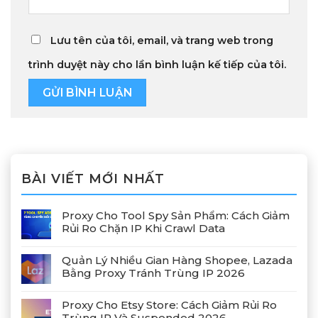
Lưu tên của tôi, email, và trang web trong
trình duyệt này cho lần bình luận kế tiếp của tôi.
BÀI VIẾT MỚI NHẤT
Proxy Cho Tool Spy Sản Phẩm: Cách Giảm
Rủi Ro Chặn IP Khi Crawl Data
Quản Lý Nhiều Gian Hàng Shopee, Lazada
Bằng Proxy Tránh Trùng IP 2026
Proxy Cho Etsy Store: Cách Giảm Rủi Ro
Trùng IP Và Suspended 2026