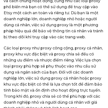
và cách chúng hoạt động, cũng như các loại proxy
phổ biến mà bạn có thể sử dụng để truy cập vào
Etsy một cách an toàn và riêng tư. Dù bạn là một
doanh nghiệp lớn, doanh nghiệp nhỏ hoặc người
dùng cá nhân, việc sử dụng proxy là một phương
pháp hiệu quả để bảo vệ thông tin cá nhân và tránh
bị theo dõi khi truy cập vào các trang web.
Các loại proxy như proxy công cộng, proxy cá nhân,
proxy khu vực đặc biệt và proxy chia sẻ đều có
những ưu điểm và nhược điểm riêng. Việc lựa chọn
loại proxy phù hợp sẽ phụ thuộc vào nhu cầu sử
dụng và ngân sách của bạn. Đối với các doanh
nghiệp lớn, việc sử dụng proxy cá nhân hoặc proxy
khu vực đặc biệt có thể là lựa chọn tốt để đảm bảo
tính bảo mật và ổn định cho hoạt động trực tuyến.
Trong khi đó, proxy chia sẻ có thể phù hợp với các
doanh nghiệp nhỏ và người dùng cá nhân với giá