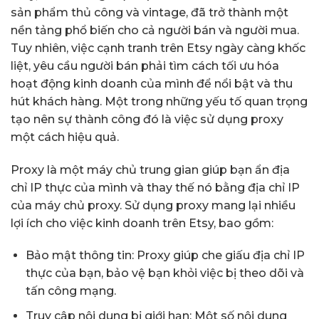
sản phẩm thủ công và vintage, đã trở thành một
nền tảng phổ biến cho cả người bán và người mua.
Tuy nhiên, việc cạnh tranh trên Etsy ngày càng khốc
liệt, yêu cầu người bán phải tìm cách tối ưu hóa
hoạt động kinh doanh của mình để nổi bật và thu
hút khách hàng. Một trong những yếu tố quan trọng
tạo nên sự thành công đó là việc sử dụng proxy
một cách hiệu quả.
Proxy là một máy chủ trung gian giúp bạn ẩn địa
chỉ IP thực của mình và thay thế nó bằng địa chỉ IP
của máy chủ proxy. Sử dụng proxy mang lại nhiều
lợi ích cho việc kinh doanh trên Etsy, bao gồm:
Bảo mật thông tin: Proxy giúp che giấu địa chỉ IP
thực của bạn, bảo vệ bạn khỏi việc bị theo dõi và
tấn công mạng.
Truy cập nội dung bị giới hạn: Một số nội dung