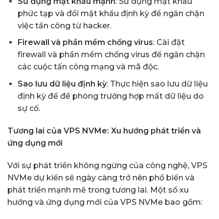
Sử dụng mật khẩu mạnh
: Sử dụng mật khẩu
phức tạp và đổi mật khẩu định kỳ để ngăn chặn
việc tấn công từ hacker.
Firewall và phần mềm chống virus
: Cài đặt
firewall và phần mềm chống virus để ngăn chặn
các cuộc tấn công mạng và mã độc.
Sao lưu dữ liệu định kỳ
: Thực hiện sao lưu dữ liệu
định kỳ để đề phòng trường hợp mất dữ liệu do
sự cố.
Tương lai của VPS NVMe: Xu hướng phát triển và
ứng dụng mới
Với sự phát triển không ngừng của công nghệ, VPS
NVMe dự kiến sẽ ngày càng trở nên phổ biến và
phát triển mạnh mẽ trong tương lai. Một số xu
hướng và ứng dụng mới của VPS NVMe bao gồm: