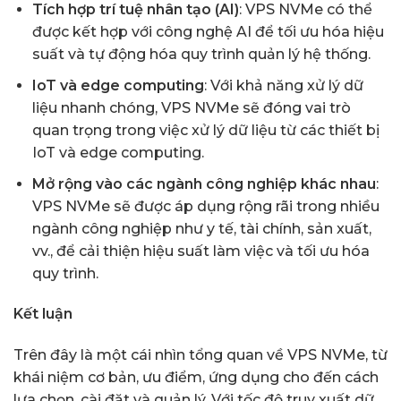
Tích hợp trí tuệ nhân tạo (AI)
: VPS NVMe có thể
được kết hợp với công nghệ AI để tối ưu hóa hiệu
suất và tự động hóa quy trình quản lý hệ thống.
IoT và edge computing
: Với khả năng xử lý dữ
liệu nhanh chóng, VPS NVMe sẽ đóng vai trò
quan trọng trong việc xử lý dữ liệu từ các thiết bị
IoT và edge computing.
Mở rộng vào các ngành công nghiệp khác nhau
:
VPS NVMe sẽ được áp dụng rộng rãi trong nhiều
ngành công nghiệp như y tế, tài chính, sản xuất,
vv., để cải thiện hiệu suất làm việc và tối ưu hóa
quy trình.
Kết luận
Trên đây là một cái nhìn tổng quan về VPS NVMe, từ
khái niệm cơ bản, ưu điểm, ứng dụng cho đến cách
lựa chọn, cài đặt và quản lý. Với tốc độ truy xuất dữ