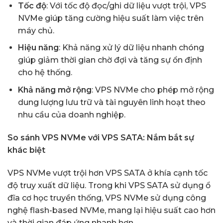
Tốc độ
: Với tốc độ đọc/ghi dữ liệu vượt trội, VPS
NVMe giúp tăng cường hiệu suất làm việc trên
máy chủ.
Hiệu năng
: Khả năng xử lý dữ liệu nhanh chóng
giúp giảm thời gian chờ đợi và tăng sự ổn định
cho hệ thống.
Khả năng mở rộng
: VPS NVMe cho phép mở rộng
dung lượng lưu trữ và tài nguyên linh hoạt theo
nhu cầu của doanh nghiệp.
So sánh VPS NVMe với VPS SATA: Nắm bắt sự
khác biệt
VPS NVMe vượt trội hơn VPS SATA ở khía cạnh tốc
độ truy xuất dữ liệu. Trong khi VPS SATA sử dụng ổ
đĩa cơ học truyền thống, VPS NVMe sử dụng công
nghệ flash-based NVMe, mang lại hiệu suất cao hơn
và thời gian đáp ứng nhanh hơn.