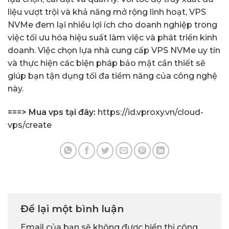
liệu vượt trội và khả năng mở rộng linh hoạt, VPS
NVMe đem lại nhiều lợi ích cho doanh nghiệp trong
việc tối ưu hóa hiệu suất làm việc và phát triển kinh
doanh. Việc chọn lựa nhà cung cấp VPS NVMe uy tín
và thực hiện các biện pháp bảo mật cần thiết sẽ
giúp bạn tận dụng tối đa tiềm năng của công nghệ
này.
===> Mua vps tại đây:
https://id.vproxy.vn/cloud-
vps/create
Để lại một bình luận
Email của bạn sẽ không được hiển thị công