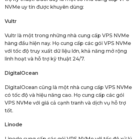
NVMe uy tín được khuyên dùng:
Vultr
Vultr là một trong những nhà cung cấp VPS NVMe
hàng đầu hiện nay. Họ cung cấp các gói VPS NVMe
với tốc độ truy xuất dữ liệu lớn, khả năng mở rộng
linh hoạt và hỗ trợ kỹ thuật 24/7.
DigitalOcean
DigitalOcean cũng là một nhà cung cấp VPS NVMe
có tốc độ và hiệu năng cao. Họ cung cấp các gói
VPS NVMe với giá cả cạnh tranh và dịch vụ hỗ trợ
tốt.
Linode
Linode cung cấp các gói VPS NVMe với tốc độ xử lý