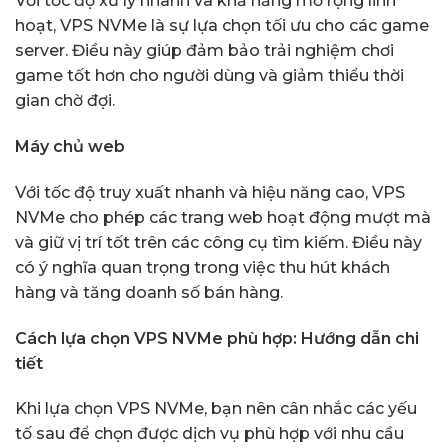
Với tốc độ xử lý nhanh và khả năng mở rộng linh
hoạt, VPS NVMe là sự lựa chọn tối ưu cho các game
server. Điều này giúp đảm bảo trải nghiệm chơi
game tốt hơn cho người dùng và giảm thiểu thời
gian chờ đợi.
Máy chủ web
Với tốc độ truy xuất nhanh và hiệu năng cao, VPS
NVMe cho phép các trang web hoạt động mượt mà
và giữ vị trí tốt trên các công cụ tìm kiếm. Điều này
có ý nghĩa quan trọng trong việc thu hút khách
hàng và tăng doanh số bán hàng.
Cách lựa chọn VPS NVMe phù hợp: Hướng dẫn chi
tiết
Khi lựa chọn VPS NVMe, bạn nên cân nhắc các yếu
tố sau để chọn được dịch vụ phù hợp với nhu cầu