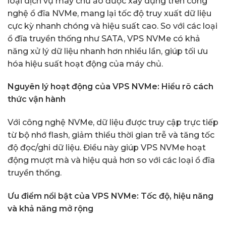
loại dịch vụ máy chủ ảo được xây dựng trên công
nghệ ổ đĩa NVMe, mang lại tốc độ truy xuất dữ liệu
cực kỳ nhanh chóng và hiệu suất cao. So với các loại
ổ đĩa truyền thống như SATA, VPS NVMe có khả
năng xử lý dữ liệu nhanh hơn nhiều lần, giúp tối ưu
hóa hiệu suất hoạt động của máy chủ.
Nguyên lý hoạt động của VPS NVMe: Hiểu rõ cách
thức vận hành
Với công nghệ NVMe, dữ liệu được truy cập trực tiếp
từ bộ nhớ flash, giảm thiểu thời gian trễ và tăng tốc
độ đọc/ghi dữ liệu. Điều này giúp VPS NVMe hoạt
động mượt mà và hiệu quả hơn so với các loại ổ đĩa
truyền thống.
Ưu điểm nổi bật của VPS NVMe: Tốc độ, hiệu năng
và khả năng mở rộng