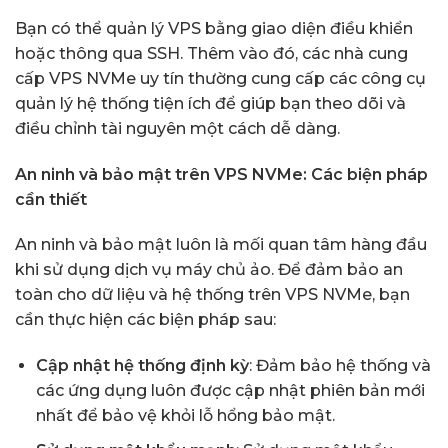
Bạn có thể quản lý VPS bằng giao diện điều khiển
hoặc thông qua SSH. Thêm vào đó, các nhà cung
cấp VPS NVMe uy tín thường cung cấp các công cụ
quản lý hệ thống tiện ích để giúp bạn theo dõi và
điều chỉnh tài nguyên một cách dễ dàng.
An ninh và bảo mật trên VPS NVMe: Các biện pháp
cần thiết
An ninh và bảo mật luôn là mối quan tâm hàng đầu
khi sử dụng dịch vụ máy chủ ảo. Để đảm bảo an
toàn cho dữ liệu và hệ thống trên VPS NVMe, bạn
cần thực hiện các biện pháp sau:
Cập nhật hệ thống định kỳ
: Đảm bảo hệ thống và
các ứng dụng luôn được cập nhật phiên bản mới
nhất để bảo vệ khỏi lỗ hổng bảo mật.