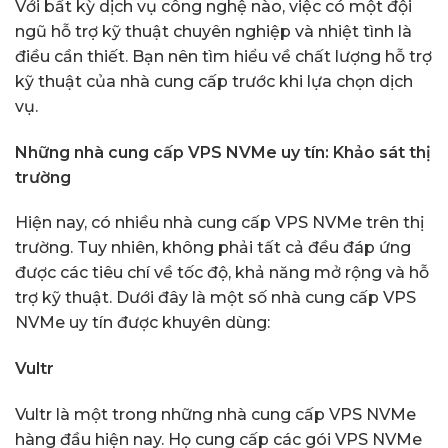
Với bất kỳ dịch vụ công nghệ nào, việc có một đội
ngũ hỗ trợ kỹ thuật chuyên nghiệp và nhiệt tình là
điều cần thiết. Bạn nên tìm hiểu về chất lượng hỗ trợ
kỹ thuật của nhà cung cấp trước khi lựa chọn dịch
vụ.
Những nhà cung cấp VPS NVMe uy tín: Khảo sát thị
trường
Hiện nay, có nhiều nhà cung cấp VPS NVMe trên thị
trường. Tuy nhiên, không phải tất cả đều đáp ứng
được các tiêu chí về tốc độ, khả năng mở rộng và hỗ
trợ kỹ thuật. Dưới đây là một số nhà cung cấp VPS
NVMe uy tín được khuyên dùng:
Vultr
Vultr là một trong những nhà cung cấp VPS NVMe
hàng đầu hiện nay. Họ cung cấp các gói VPS NVMe