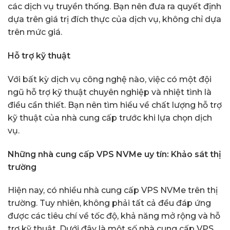
các dịch vụ truyền thống. Bạn nên đưa ra quyết định
dựa trên giá trị đích thực của dịch vụ, không chỉ dựa
trên mức giá.
Hỗ trợ kỹ thuật
Với bất kỳ dịch vụ công nghệ nào, việc có một đội
ngũ hỗ trợ kỹ thuật chuyên nghiệp và nhiệt tình là
điều cần thiết. Bạn nên tìm hiểu về chất lượng hỗ trợ
kỹ thuật của nhà cung cấp trước khi lựa chọn dịch
vụ.
Những nhà cung cấp VPS NVMe uy tín: Khảo sát thị
trường
Hiện nay, có nhiều nhà cung cấp VPS NVMe trên thị
trường. Tuy nhiên, không phải tất cả đều đáp ứng
được các tiêu chí về tốc độ, khả năng mở rộng và hỗ
trợ kỹ thuật. Dưới đây là một số nhà cung cấp VPS