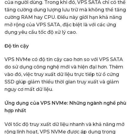
của người dùng. Trong khi đó, VPS SATA chỉ có thể
tăng cường dung lượng lưu trữ mà không thể tăng
cường RAM hay CPU. Điều này giới hạn khả năng
mở rộng của VPS SATA, đặc biệt là với các ứng
dụng yêu cầu tốc độ xử lý cao.
Độ tin cậy
VPS NVMe có độ tin cậy cao hơn so với VPS SATA
do sử dụng công nghệ mới và hiện đại hơn. Thêm
vào đó, việc truy xuất dữ liệu trực tiếp từ ổ cứng
SSD giúp giảm thiểu thời gian truy xuất và giảm
nguy cơ mất dữ liệu.
Ứng dụng của VPS NVMe: Những ngành nghề phù
hợp nhất
Với tốc độ truy xuất dữ liệu nhanh và khả năng mở
rộng linh hoạt, VPS NVMe được áp dụng trong