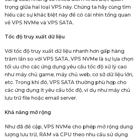
trọng giữa hai loại VPS này. Chúng ta hãy cùng tìm
hiểu các sự khác biệt này để có cái nhìn tổng quan
về VPS NVMe và VPS SATA.
Tốc độ truy xuất dữ liệu
Với tốc độ truy xuất dữ liệu nhanh hơn gấp hàng
trăm lần so với VPS SATA, VPS NVMe là sự lựa chọn
tối ưu cho các ứng dụng yêu cầu tốc độ xử lý cao
như máy chủ game, máy chủ web, cơ sở dữ liệu lớn,
etc. Trong khi đó, VPS SATA thường phù hợp cho
các ứng dụng ít yêu cầu tốc độ, ví dụ như máy chủ
lưu trữ file hoặc email server.
Khả năng mở rộng
Như đã đề cập, VPS NVMe cho phép mở rộng dung
lượng lưu trữ, RAM và CPU theo nhu cầu sử dụng