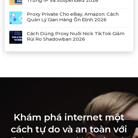
Trùng IP Và Suspended 2026
Proxy Private Cho eBay, Amazon: Cách
Quản Lý Gian Hàng Ổn Định 2026
Cách Dùng Proxy Nuôi Nick TikTok Giảm
Rủi Ro Shadowban 2026
Khám phá internet một
cách tự do và an toàn với