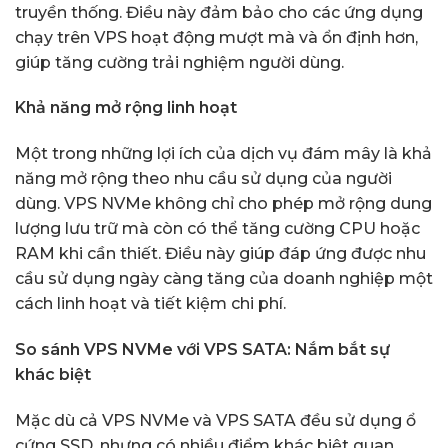
truyền thống. Điều này đảm bảo cho các ứng dụng
chạy trên VPS hoạt động mượt mà và ổn định hơn,
giúp tăng cường trải nghiệm người dùng.
Khả năng mở rộng linh hoạt
Một trong những lợi ích của dịch vụ đám mây là khả
năng mở rộng theo nhu cầu sử dụng của người
dùng. VPS NVMe không chỉ cho phép mở rộng dung
lượng lưu trữ mà còn có thể tăng cường CPU hoặc
RAM khi cần thiết. Điều này giúp đáp ứng được nhu
cầu sử dụng ngày càng tăng của doanh nghiệp một
cách linh hoạt và tiết kiệm chi phí.
So sánh VPS NVMe với VPS SATA: Nắm bắt sự
khác biệt
Mặc dù cả VPS NVMe và VPS SATA đều sử dụng ổ
cứng SSD, nhưng có nhiều điểm khác biệt quan