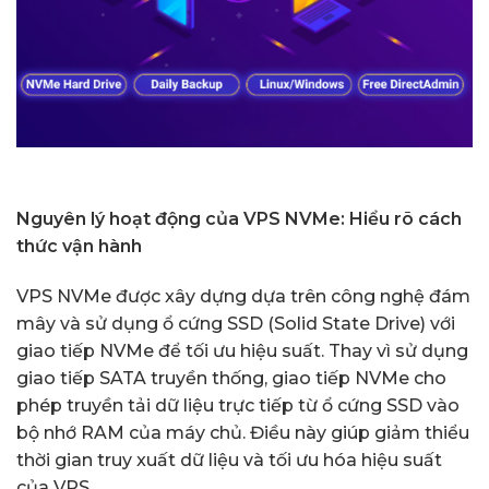
Nguyên lý hoạt động của VPS NVMe: Hiểu rõ cách
thức vận hành
VPS NVMe được xây dựng dựa trên công nghệ đám
mây và sử dụng ổ cứng SSD (Solid State Drive) với
giao tiếp NVMe để tối ưu hiệu suất. Thay vì sử dụng
giao tiếp SATA truyền thống, giao tiếp NVMe cho
phép truyền tải dữ liệu trực tiếp từ ổ cứng SSD vào
bộ nhớ RAM của máy chủ. Điều này giúp giảm thiểu
thời gian truy xuất dữ liệu và tối ưu hóa hiệu suất
của VPS.