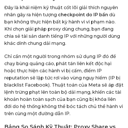
Đây là khái niệm kỹ thuật cốt lõi giải thích nguyên
nhân gây ra hiện tượng
checkpoint do IP bẩn
dù
bạn không thực hiện bất kỳ hành vi vi phạm nào.
Khi chọn giải pháp proxy dùng chung, bạn đang
chia sẻ tài sản danh tiếng IP với những người dùng
khác dính chung dải mạng.
Chỉ cần một người trong nhóm sử dụng IP đó để
chạy bùng quảng cáo, phát tán liên kết độc hại
hoặc thực hiện các hành vi bị cấm, điểm IP
reputation sẽ lập tức rơi vào vùng nguy hiểm (IP bị
blacklist Facebook). Thuật toán của Meta sẽ áp đặt
lệnh trừng phạt lên toàn bộ dải mạng, khiến các tài
khoản hoàn toàn sạch của bạn cũng bị khóa liên
đới do hệ thống không thể bóc tách chủ thể hành vi
trên cùng một đường dẫn IP.
Bảng So Sánh Kỹ Thuật: Proxy Share vs