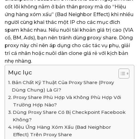
cốt lõi không nằm ở bản thân proxy mà do “Hiệu
ứng hàng xóm xấu” (Bad Neighbor Effect) khi nhiều
người cùng khai thác một IP cho các mục đích
spam khác nhau. Nếu nuôi tài khoản giá trị cao (VIA
cổ, BM, Ads), bạn nên tránh dùng proxy share. Dòng
proxy này chỉ nên áp dụng cho các tác vụ phụ, giải
trí cá nhân hoặc nuôi dàn clone giá rẻ với kịch bản
nhẹ nhàng.
Mục lục
Bản Chất Kỹ Thuật Của Proxy Share (Proxy
Dùng Chung) Là Gì?
Proxy Share Phù Hợp Và Không Phù Hợp Với
Trường Hợp Nào?
Dùng Proxy Share Có Bị Checkpoint Facebook
Không?
Hiệu Ứng Hàng Xóm Xấu (Bad Neighbor
Effect) Trên Proxy Share