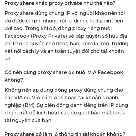
Proxy share khác proxy private như thế nào?
Proxy share dùng chung IP với người khác nên tối
ưu được chi phí nhưng rủi ro dính checkpoint liên
đới cao. Trong khi đó, dòng proxy riêng nuôi
Facebook (Proxy Private) sẽ cấp quyền sở hữu địa
chỉ IP độc quyền cho riêng bạn, đem lại môi trường
kết nối cách ly và an toàn tuyệt đối cho tài khoản
số.
Có nên dùng proxy share để nuôi VIA Facebook
không?
Không nên áp dụng dòng proxy dùng chung cho
các VIA cổ, VIA cầm Ads hoặc tài khoản doanh
nghiệp (BM). Sự biến động danh tiếng trên IP dùng
chung rất dễ kích hoạt các bộ quét bảo mật khóa
tài nguyên của bạn.
Proxy share có làm lộ thông tin tài khoản không?