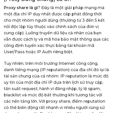
Proxy share là gì
? Đây là một giải pháp mạng mà
một địa chỉ IP duy nhất được cấp phát đồng thời
cho một nhóm người dùng (thường từ 3 đến 5 kết
nối độc lập tùy thuộc vào chính sách của đơn vị
cung cấp). Luồng truyền dữ liệu cá nhân của bạn
vẫn được cách ly và mã hóa bảo mật thông qua các
cổng định tuyến xác thực bằng tài khoản mã
User/Pass hoặc IP Auth riêng biệt.
Tuy nhiên, trên môi trường Internet công cộng,
danh tiếng mạng (IP reputation) của địa chỉ đó lại là
tài sản chung của cả nhóm. IP reputation là mức độ
uy tín của một địa chỉ IP dựa trên lịch sử truy cập,
tần suất request, hành vi đăng nhập, tỷ lệ spam,
blacklist và mức độ bất thường khi tương tác với
các nền tảng lớn. Với proxy share, điểm reputation
có thể biến động rất nhanh vì nhiều người cùng sử