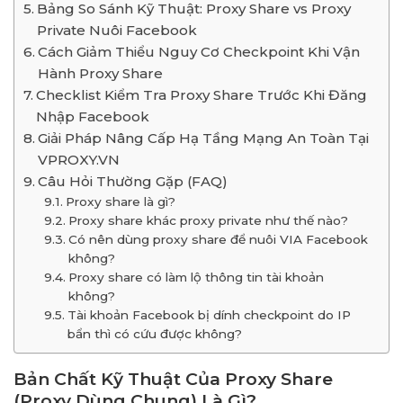
Bảng So Sánh Kỹ Thuật: Proxy Share vs Proxy
Private Nuôi Facebook
Cách Giảm Thiểu Nguy Cơ Checkpoint Khi Vận
Hành Proxy Share
Checklist Kiểm Tra Proxy Share Trước Khi Đăng
Nhập Facebook
Giải Pháp Nâng Cấp Hạ Tầng Mạng An Toàn Tại
VPROXY.VN
Câu Hỏi Thường Gặp (FAQ)
Proxy share là gì?
Proxy share khác proxy private như thế nào?
Có nên dùng proxy share để nuôi VIA Facebook
không?
Proxy share có làm lộ thông tin tài khoản
không?
Tài khoản Facebook bị dính checkpoint do IP
bẩn thì có cứu được không?
Bản Chất Kỹ Thuật Của Proxy Share
(Proxy Dùng Chung) Là Gì?