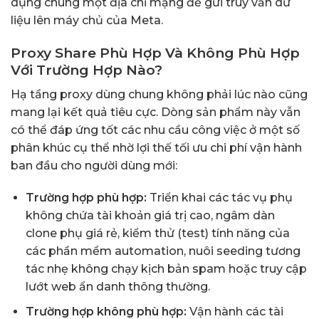
dụng chung một địa chỉ mạng để gửi truy vấn dữ
liệu lên máy chủ của Meta.
Proxy Share Phù Hợp Và Không Phù Hợp
Với Trường Hợp Nào?
Hạ tầng proxy dùng chung không phải lúc nào cũng
mang lại kết quả tiêu cực. Dòng sản phẩm này vẫn
có thể đáp ứng tốt các nhu cầu công việc ở một số
phân khúc cụ thể nhờ lợi thế tối ưu chi phí vận hành
ban đầu cho người dùng mới:
Trường hợp phù hợp:
Triển khai các tác vụ phụ
không chứa tài khoản giá trị cao, ngâm dàn
clone phụ giá rẻ, kiểm thử (test) tính năng của
các phần mềm automation, nuôi seeding tương
tác nhẹ không chạy kịch bản spam hoặc truy cập
lướt web ẩn danh thông thường.
Trường hợp không phù hợp:
Vận hành các tài