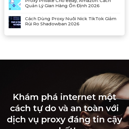
Proxy Private Cho eBay, Amazon: Cách
Quản Lý Gian Hàng Ổn Định 2026
Cách Dùng Proxy Nuôi Nick TikTok Giảm
Rủi Ro Shadowban 2026
Khám phá internet một
cách tự do và an toàn với
dịch vụ proxy đáng tin cậy