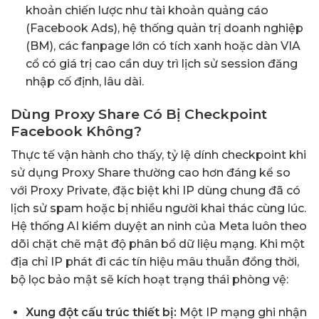
khoản chiến lược như tài khoản quảng cáo
(Facebook Ads), hệ thống quản trị doanh nghiệp
(BM), các fanpage lớn có tích xanh hoặc dàn VIA
cổ có giá trị cao cần duy trì lịch sử session đăng
nhập cố định, lâu dài.
Dùng Proxy Share Có Bị Checkpoint
Facebook Không?
Thực tế vận hành cho thấy, tỷ lệ dính checkpoint khi
sử dụng Proxy Share thường cao hơn đáng kể so
với Proxy Private, đặc biệt khi IP dùng chung đã có
lịch sử spam hoặc bị nhiều người khai thác cùng lúc.
Hệ thống AI kiểm duyệt an ninh của Meta luôn theo
dõi chặt chẽ mật độ phân bổ dữ liệu mạng. Khi một
địa chỉ IP phát đi các tín hiệu mâu thuẫn đồng thời,
bộ lọc bảo mật sẽ kích hoạt trạng thái phòng vệ:
Xung đột cấu trúc thiết bị:
Một IP mạng ghi nhận