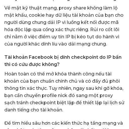
Về mặt kỹ thuật mạng, proxy share không làm lộ
mật khẩu, cookie hay dữ liệu tài khoản của bạn cho
người dùng chung dải IP vì luồng kết nối được mã
hóa độc lập qua cổng xác thực riêng. Rủi ro cốt lõi
chỉ nằm ở việc điểm uy tín IP bị kéo tụt do hành vi
của người khác dính líu vào dải mạng chung.
Tài khoản Facebook bị dính checkpoint do IP bẩn
thì có cứu được không?
Hoàn toàn có thể mở khóa thành công nếu tài
khoản của bạn chuẩn chính chủ và có đầy đủ phôi
thông tin xác thực. Tuy nhiên, ngay sau khi gỡ khóa,
bạn cần chuyển profile nick đó sang một proxy
sạch tránh checkpoint biệt lập để thiết lập lại lịch sử
danh tiếng cho tài khoản.
Để tìm hiểu sâu hơn các kiến thức hạ tầng mạng và