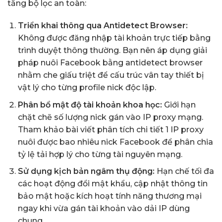
tăng bộ lọc an toàn:
Triển khai thông qua Antidetect Browser:
Không được đăng nhập tài khoản trực tiếp bằng
trình duyệt thông thường. Bạn nên áp dụng giải
pháp
nuôi Facebook bằng antidetect browser
nhằm che giấu triệt để cấu trúc vân tay thiết bị
vật lý cho từng profile nick độc lập.
Phân bổ mật độ tài khoản khoa học:
Giới hạn
chặt chẽ số lượng nick gán vào IP proxy mạng.
Tham khảo bài viết phân tích chi tiết
1 IP proxy
nuôi được bao nhiêu nick Facebook
để phân chia
tỷ lệ tải hợp lý cho từng tài nguyên mạng.
Sử dụng kịch bản ngâm thụ động:
Hạn chế tối đa
các hoạt động đổi mật khẩu, cập nhật thông tin
bảo mật hoặc kích hoạt tính năng thương mại
ngay khi vừa gán tài khoản vào dải IP dùng
chung.