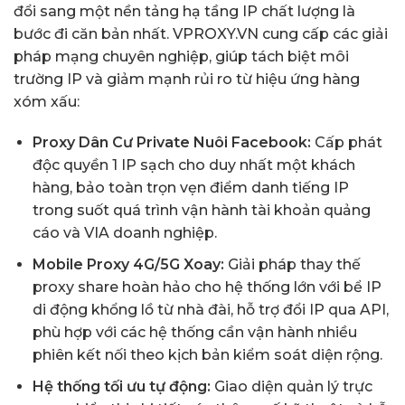
đổi sang một nền tảng hạ tầng IP chất lượng là
bước đi căn bản nhất. VPROXY.VN cung cấp các giải
pháp mạng chuyên nghiệp, giúp tách biệt môi
trường IP và giảm mạnh rủi ro từ hiệu ứng hàng
xóm xấu:
Proxy Dân Cư Private Nuôi Facebook:
Cấp phát
độc quyền 1 IP sạch cho duy nhất một khách
hàng, bảo toàn trọn vẹn điểm danh tiếng IP
trong suốt quá trình vận hành tài khoản quảng
cáo và VIA doanh nghiệp.
Mobile Proxy 4G/5G Xoay:
Giải pháp thay thế
proxy share hoàn hảo cho hệ thống lớn với bể IP
di động khổng lồ từ nhà đài, hỗ trợ đổi IP qua API,
phù hợp với các hệ thống cần vận hành nhiều
phiên kết nối theo kịch bản kiểm soát diện rộng.
Hệ thống tối ưu tự động:
Giao diện quản lý trực