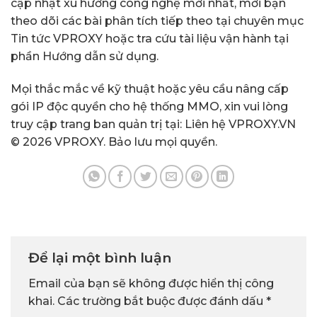
cập nhật xu hướng công nghệ mới nhất, mời bạn
theo dõi các bài phân tích tiếp theo tại chuyên mục
Tin tức VPROXY
hoặc tra cứu tài liệu vận hành tại
phần
Hướng dẫn sử dụng
.
Mọi thắc mắc về kỹ thuật hoặc yêu cầu nâng cấp
gói IP độc quyền cho hệ thống MMO, xin vui lòng
truy cập trang ban quản trị tại:
Liên hệ VPROXY.VN
© 2026 VPROXY. Bảo lưu mọi quyền.
Để lại một bình luận
Email của bạn sẽ không được hiển thị công
khai.
Các trường bắt buộc được đánh dấu
*