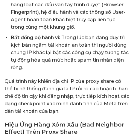
hàng loạt các dấu vân tay trình duyệt (Browser
Fingerprint), hệ điều hành và các thông số User-
Agent hoàn toàn khác biệt truy cập liên tục
trong cùng một khung giờ.
Bất đồng bộ hành vi:
Trong lúc bạn đang duy trì
kịch bản ngâm tài khoản an toàn thì người dùng
chung IP khác lại bật các công cụ chạy tương tác
tự động hóa quá mức hoặc spam tin nhắn diện
rộng.
Quá trình này khiến địa chỉ IP của proxy share có
thể bị hệ thống đánh giá là IP rủi ro cao hoặc bị hạn
chế độ tin cậy khi đăng nhập, trực tiếp kích hoạt các
dạng
checkpoint xác minh danh tính
của Meta trên
dàn tài khoản của bạn.
Hiệu Ứng Hàng Xóm Xấu (Bad Neighbor
Effect) Trên Proxy Share