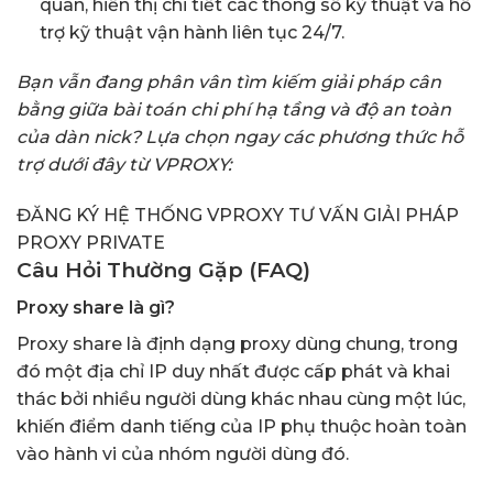
quan, hiển thị chi tiết các thông số kỹ thuật và hỗ
trợ kỹ thuật vận hành liên tục 24/7.
Bạn vẫn đang phân vân tìm kiếm giải pháp cân
bằng giữa bài toán chi phí hạ tầng và độ an toàn
của dàn nick? Lựa chọn ngay các phương thức hỗ
trợ dưới đây từ VPROXY:
ĐĂNG KÝ HỆ THỐNG VPROXY
TƯ VẤN GIẢI PHÁP
PROXY PRIVATE
Câu Hỏi Thường Gặp (FAQ)
Proxy share là gì?
Proxy share là định dạng proxy dùng chung, trong
đó một địa chỉ IP duy nhất được cấp phát và khai
thác bởi nhiều người dùng khác nhau cùng một lúc,
khiến điểm danh tiếng của IP phụ thuộc hoàn toàn
vào hành vi của nhóm người dùng đó.